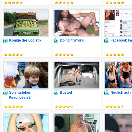
Könige der Logistik
Doing it Wrong
Facebook Fa
So entstehen
Busted
Neulich auf 
Psychosen 2