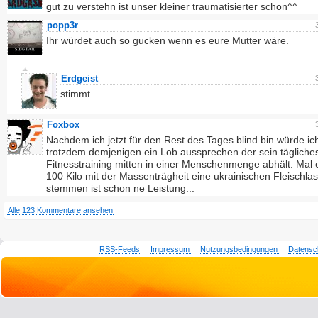
gut zu verstehn ist unser kleiner traumatisierter schon^^
popp3r
Ihr würdet auch so gucken wenn es eure Mutter wäre.
Erdgeist
stimmt
Foxbox
Nachdem ich jetzt für den Rest des Tages blind bin würde ic
trotzdem demjenigen ein Lob aussprechen der sein tägliche
Fitnesstraining mitten in einer Menschenmenge abhält. Mal
100 Kilo mit der Massenträgheit eine ukrainischen Fleischlas
stemmen ist schon ne Leistung...
Alle 123 Kommentare ansehen
RSS-Feeds
Impressum
Nutzungsbedingungen
Datensc