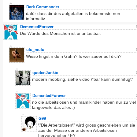
Dark Commander
dafür dass dir des aufgefallen is bekommste nen
informativ
DementedForever
Die Würde des Menschen ist unantastbar.
ulu_mulu
Wieso krigst n du n Gähn? Is wer sauer auf dich?
quotenJunkie
modern mobbing. siehe video \"bär kann dummfug\"
DementedForever
nö die arbeitslosen und mamikinder haben nur zu viel
langeweile das alles :)
G99
\"Die Arbeitslosen\" wird gross geschrieben um sie
aus der Masse der anderen Arbeitslosen
hervorzuheben! EY