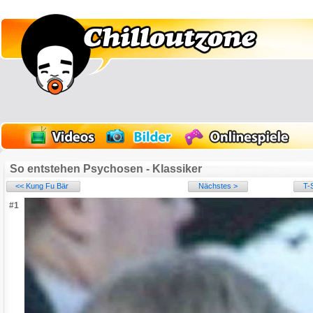
So entstehen Psychosen - Klassiker
<< Kung Fu Bär
Nächstes >
T-
#1