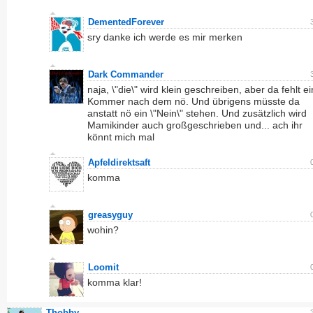
DementedForever
sry danke ich werde es mir merken
Dark Commander
naja, \"die\" wird klein geschreiben, aber da fehlt ei
Kommer nach dem nö. Und übrigens müsste da
anstatt nö ein \"Nein\" stehen. Und zusätzlich wird
Mamikinder auch großgeschrieben und... ach ihr
könnt mich mal
Apfeldirektsaft
komma
greasyguy
wohin?
Loomit
komma klar!
Thobby