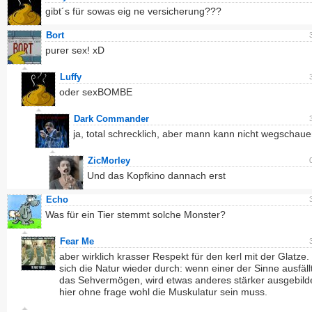
gibt´s für sowas eig ne versicherung???
Bort
purer sex! xD
Luffy
oder sexBOMBE
Dark Commander
ja, total schrecklich, aber mann kann nicht wegschau
ZicMorley
Und das Kopfkino dannach erst
Echo
Was für ein Tier stemmt solche Monster?
Fear Me
aber wirklich krasser Respekt für den kerl mit der Glatze.
sich die Natur wieder durch: wenn einer der Sinne ausfällt
das Sehvermögen, wird etwas anderes stärker ausgebild
hier ohne frage wohl die Muskulatur sein muss.