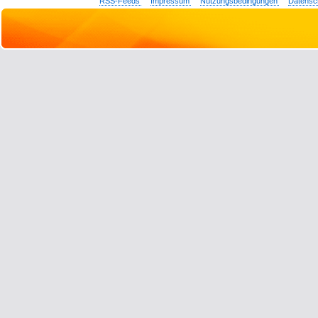
RSS-Feeds
Impressum
Nutzungsbedingungen
Datensc