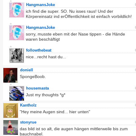
HangmansJoke
ich find die super. SO. Nu isses raus! Und der
Körpereinsatz ind erÖffentlichkeit ist einfach vorbildlich!
HangmansJoke
sorry, musste eben mit der Nase tippen - die Hände
waren beschäftigt
followthebeat
nice...recht hast du...
doniell
SpongeBoob.
housemasta
Just my thoughts *g*
Kantholz
"Hey meine Augen sind... hier unten"
stonyrue
das bild ist so alt, die augen hängen mittlerweile bis zum
bauchnabel.