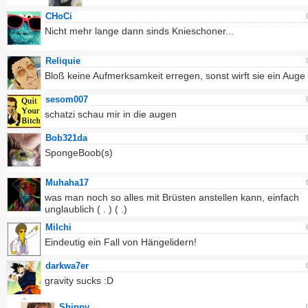
CHoCi
Nicht mehr lange dann sinds Knieschoner...
Reliquie
Bloß keine Aufmerksamkeit erregen, sonst wirft sie ein Auge 
sesom007
schatzi schau mir in die augen
Bob321da
SpongeBoob(s)
Muhaha17
was man noch so alles mit Brüsten anstellen kann, einfach
unglaublich ( . ) ( .)
Milchi
Eindeutig ein Fall von Hängelidern!
darkwa7er
gravity sucks :D
Shippy