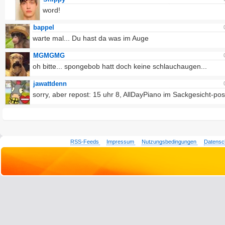
word!
bappel
warte mal... Du hast da was im Auge
MGMGMG
oh bitte... spongebob hatt doch keine schlauchaugen...
jawattdenn
sorry, aber repost: 15 uhr 8, AllDayPiano im Sackgesicht-pos
RSS-Feeds
Impressum
Nutzungsbedingungen
Datensc