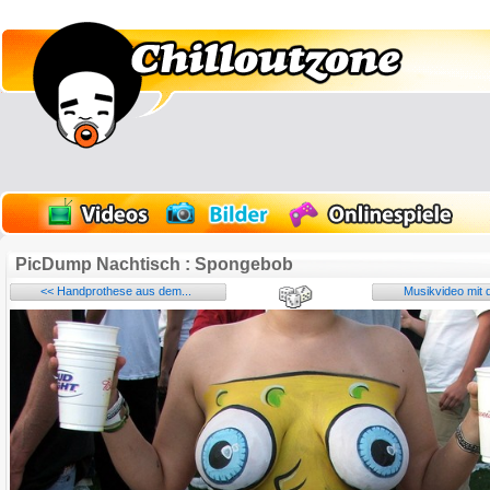
PicDump Nachtisch : Spongebob
<< Handprothese aus dem...
Musikvideo mit 
Name: