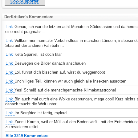
CoZ-Supporter
DerKritiker's Kommentare
Link
Genau, ich war die letzten acht Monate in Südostasien und da herrsch
eine recht pragmatis...
Link
Vollkommen normaler Verkehrsfluss in manchen Ländern, insbesonde
Stau auf der anderen Fahrbahn...
Link
Keta Spaniel, ist doch klar
Link
Deswegen die Bilder danach anschauen
Link
Lol, führst dich bisschen auf, wirst du weggemobbt
Link
Unchilliges Teil, können wir auch gleich alle Insekten ausrotten
Link
Yes! Scheiß auf die menschgemachte Klimakatastrophe!
Link
Bin auch mal durch eine Wolke gesprungen, mega cool! Kurz nichts 
danach taucht die Welt unter...
Link
Ihr Bergfried ist fertig, mylord
Link
Zuerst Karma, weil er Müll auf den Boden wirft...mit der Entscheidu
zu revidieren rettet ...
Alle 3249 Kommentare