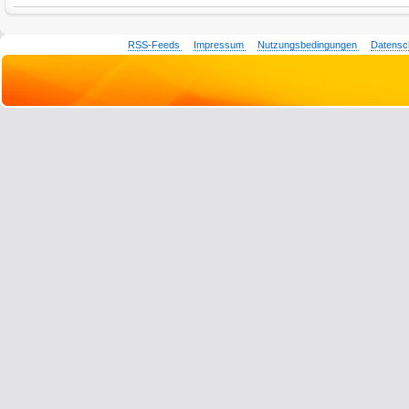
RSS-Feeds
Impressum
Nutzungsbedingungen
Datensc