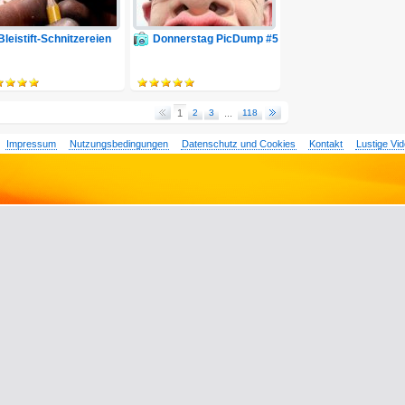
Bleistift-Schnitzereien
Donnerstag PicDump #5
1
2
3
...
118
Impressum
Nutzungsbedingungen
Datenschutz und Cookies
Kontakt
Lustige Vi