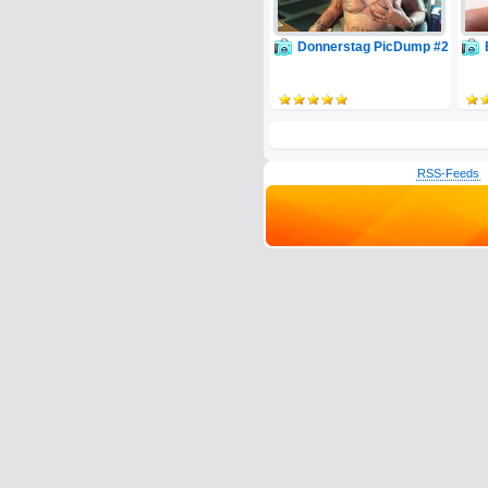
Donnerstag PicDump #2
RSS-Feeds