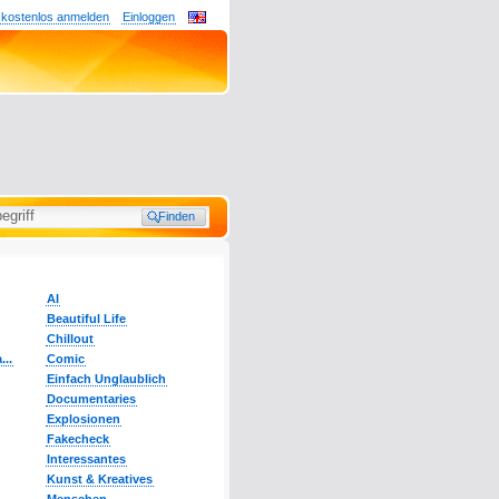
 kostenlos anmelden
Einloggen
AI
Beautiful Life
Chillout
...
Comic
Einfach Unglaublich
Documentaries
Explosionen
Fakecheck
Interessantes
Kunst & Kreatives