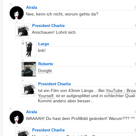
Airala
Nee, kenn ich nicht, worum gehts da?
President Charlie
Anschauen! Lohnt sich.
Largo
link!
Roberto
Google
President Charlie
Ist ein Film von 43min Länge... Bei
YouTube - Broa
Yourself.
ist er aufgesplittet und in schlechter Quali 
Kommt anders aber besser...
Airala
WAAAAH! Du hast dein Profilbild geändert! Warum??? ^^
President Charlie