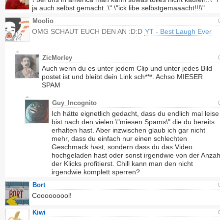
ja auch selbst gemacht..\" \"ick libe selbstgemaaacht!!!\"
Moolio
OMG SCHAUT EUCH DEN AN :D:D
YT - Best Laugh Ever
ZicMorley
Auch wenn du es unter jedem Clip und unter jedes Bild
postet ist und bleibt dein Link sch***. Achso MIESER
SPAM
Guy_Incognito
Ich hätte eignetlich gedacht, dass du endlich mal leise
bist nach den vielen \"miesen Spams\" die du bereits
erhalten hast. Aber inzwischen glaub ich gar nicht
mehr, dass du einfach nur einen schlechten
Geschmack hast, sondern dass du das Video
hochgeladen hast oder sonst irgendwie von der Anzah
der Klicks profitierst. Chill kann man den nicht
irgendwie komplett sperren?
Bort
Cooooooool!
Kiwi