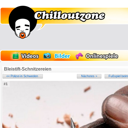
Bleistift-Schnitzereien
<< Polizei in Schweden
Nächstes >
Fußspiel beim
#1