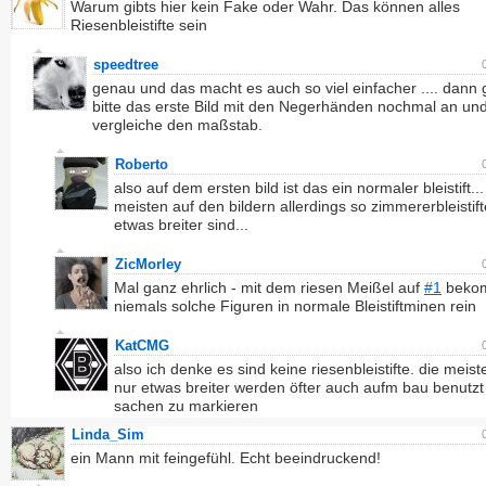
Warum gibts hier kein Fake oder Wahr. Das können alles
Riesenbleistifte sein
speedtree
genau und das macht es auch so viel einfacher .... dann 
bitte das erste Bild mit den Negerhänden nochmal an un
vergleiche den maßstab.
Roberto
also auf dem ersten bild ist das ein normaler bleistift..
meisten auf den bildern allerdings so zimmererbleistift
etwas breiter sind...
ZicMorley
Mal ganz ehrlich - mit dem riesen Meißel auf
#1
beko
niemals solche Figuren in normale Bleistiftminen rein
KatCMG
also ich denke es sind keine riesenbleistifte. die meist
nur etwas breiter werden öfter auch aufm bau benutz
sachen zu markieren
Linda_Sim
ein Mann mit feingefühl. Echt beeindruckend!