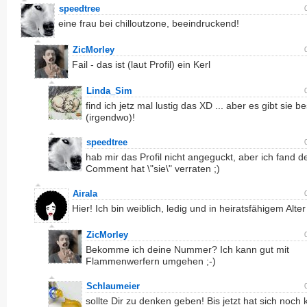
speedtree
eine frau bei chilloutzone, beeindruckend!
ZicMorley
Fail - das ist (laut Profil) ein Kerl
Linda_Sim
find ich jetz mal lustig das XD ... aber es gibt sie b
(irgendwo)!
speedtree
hab mir das Profil nicht angeguckt, aber ich fand d
Comment hat \"sie\" verraten ;)
Airala
Hier! Ich bin weiblich, ledig und in heiratsfähigem Alter
ZicMorley
Bekomme ich deine Nummer? Ich kann gut mit
Flammenwerfern umgehen ;-)
Schlaumeier
sollte Dir zu denken geben! Bis jetzt hat sich noch 