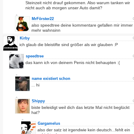
Steinzeit nicht drauf gekommen. Also warum tanken wir
nicht auch ab morgen unser Auto damit?
MrFörster22
also speedtree deine kommentare gefallen mir immer
mehr wahnsinn
Kirby
ich glaub die bleistifte sind größer als wir glauben :P
speedtree
das kann ich von deinem Penis nicht behaupten :(
name existiert schon
... hi
Shippy
biste beleidigt weil dich das letzte Mal nicht beglückt
hat?
Gargamelus
also der satz ist irgendwie kein deutsch...fehlt ein