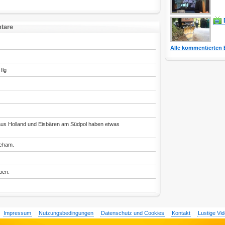
tare
Alle kommentierten 
flg
aus Holland und Eisbären am Südpol haben etwas
Scham.
ben.
Impressum
Nutzungsbedingungen
Datenschutz und Cookies
Kontakt
Lustige Vi