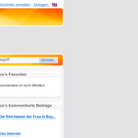
 kostenlos anmelden
Einloggen
oo's Favoriten
oritenliste ist nicht öffentlich
oo's kommentierte Beiträge
Die Reichweite der Frau in Bay...
Das Internet