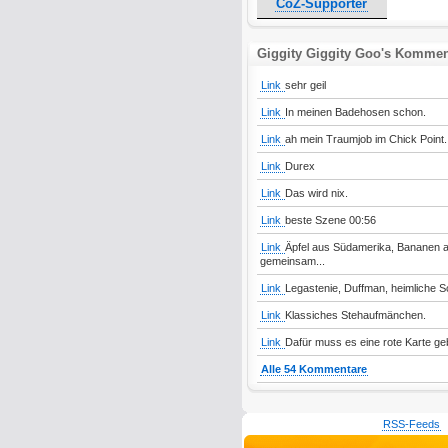
CoZ-Supporter
Giggity Giggity Goo's Kommen
Link
sehr geil
Link
In meinen Badehosen schon.
Link
ah mein Traumjob im Chick Point. 
Link
Durex
Link
Das wird nix.
Link
beste Szene 00:56
Link
Äpfel aus Südamerika, Bananen 
gemeinsam...
Link
Legastenie, Duffman, heimliche 
Link
Klassiches Stehaufmänchen.
Link
Dafür muss es eine rote Karte ge
Alle 54 Kommentare
RSS-Feeds