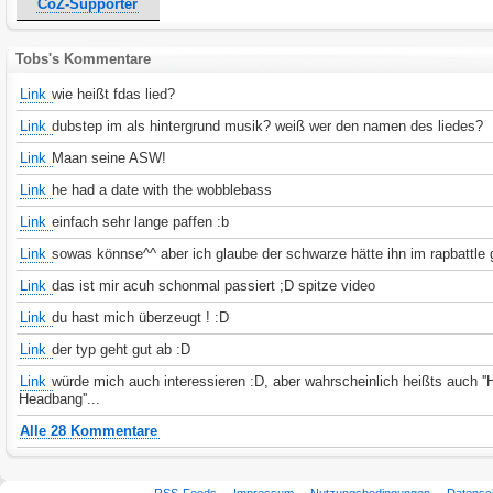
CoZ-Supporter
Tobs's Kommentare
Link
wie heißt fdas lied?
Link
dubstep im als hintergrund musik? weiß wer den namen des liedes?
Link
Maan seine ASW!
Link
he had a date with the wobblebass
Link
einfach sehr lange paffen :b
Link
sowas könnse^^ aber ich glaube der schwarze hätte ihn im rapbattle 
Link
das ist mir acuh schonmal passiert ;D spitze video
Link
du hast mich überzeugt ! :D
Link
der typ geht gut ab :D
Link
würde mich auch interessieren :D, aber wahrscheinlich heißts auch ''
Headbang''...
Alle 28 Kommentare