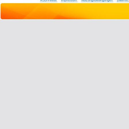
RSS-Feeds
Impressum
Nutzungsbedingungen
Datensc