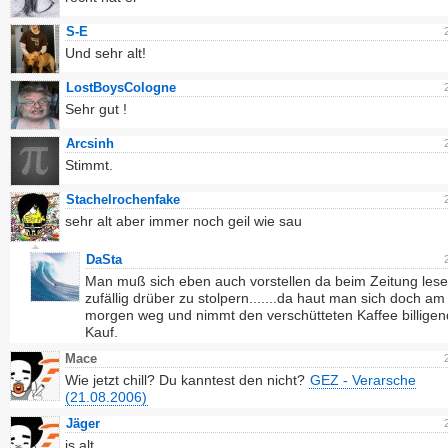
S-E
Und sehr alt!
LostBoysCologne
Sehr gut !
Arcsinh
Stimmt.
Stachelrochenfake
sehr alt aber immer noch geil wie sau
DaSta
Man muß sich eben auch vorstellen da beim Zeitung les
zufällig drüber zu stolpern.......da haut man sich doch am
morgen weg und nimmt den verschütteten Kaffee billigen
Kauf.
Mace
Wie jetzt chill? Du kanntest den nicht?
GEZ - Verarsche
(21.08.2006)
Jäger
is alt