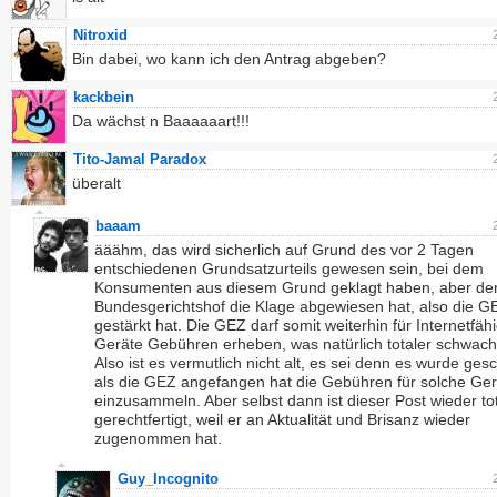
Nitroxid
Bin dabei, wo kann ich den Antrag abgeben?
kackbein
Da wächst n Baaaaaart!!!
Tito-Jamal Paradox
überalt
baaam
ääähm, das wird sicherlich auf Grund des vor 2 Tagen
entschiedenen Grundsatzurteils gewesen sein, bei dem
Konsumenten aus diesem Grund geklagt haben, aber de
Bundesgerichtshof die Klage abgewiesen hat, also die G
gestärkt hat. Die GEZ darf somit weiterhin für Internetfäh
Geräte Gebühren erheben, was natürlich totaler schwachs
Also ist es vermutlich nicht alt, es sei denn es wurde ges
als die GEZ angefangen hat die Gebühren für solche Ger
einzusammeln. Aber selbst dann ist dieser Post wieder to
gerechtfertigt, weil er an Aktualität und Brisanz wieder
zugenommen hat.
Guy_Incognito