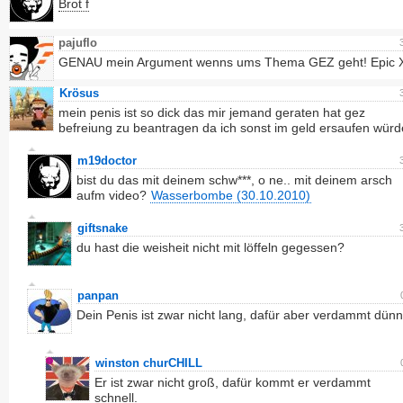
Brot f
pajuflo
GENAU mein Argument wenns ums Thema GEZ geht! Epic 
Krösus
mein penis ist so dick das mir jemand geraten hat gez
befreiung zu beantragen da ich sonst im geld ersaufen würd
m19doctor
bist du das mit deinem schw***, o ne.. mit deinem arsch
aufm video?
Wasserbombe (30.10.2010)
giftsnake
du hast die weisheit nicht mit löffeln gegessen?
panpan
Dein Penis ist zwar nicht lang, dafür aber verdammt dünn
winston churCHILL
Er ist zwar nicht groß, dafür kommt er verdammt
schnell.