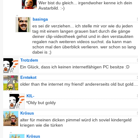
Wer bist du gleich... irgendwoher kenne ich dein
Avatarbild. :-)
basinga
es sei dir verziehen... ich stelle mir vor wie du jeden
tag mit einem langen grauen bart durch die gänge
deiner clip-videotheek gehst und in den verstaubten
regalen nach weiteren videos suchst. da kann man
schon mal den überblick verlieren. wer schon so lang
dabei is ;)
Trotzdem
Ein Glück, dass ich keinen internetfähigen PC besitze :D
Erntekot
older than the internet my friend! andererseits old but gold...
KIL-
*Oldy but goldy
Krösus
alter für meinen dicken pimmel würd ich soviel kindergeld
kriegen wie die türken
Krösus