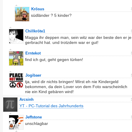
Krösus
südländer ? 5 kinder?
Chillkröte1
Magga ihr deppen man, sein witz war der beste den er je
gerbracht hat. und trotzdem war er gut!
Erntekot
find ich gut, geht gegen türken!
Jogibaer
tja, wird dir nichts bringen! Wirst eh nie Kindergeld
bekommen, da dein Lover von dem Foto warscheinlich
nie ein Kind gebären wird!
Arcsinh
YT - PC-Tutorial des Jahrhunderts
Jeffstone
unschlagbar