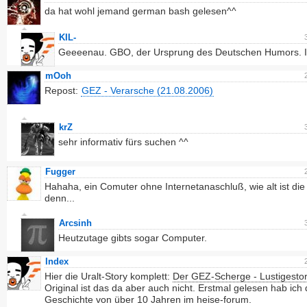
da hat wohl jemand german bash gelesen^^
KIL-
Geeeenau. GBO, der Ursprung des Deutschen Humors. I
mOoh
Repost:
GEZ - Verarsche (21.08.2006)
krZ
sehr informativ fürs suchen ^^
Fugger
Hahaha, ein Comuter ohne Internetanaschluß, wie alt ist die
denn...
Arcsinh
Heutzutage gibts sogar Computer.
Index
Hier die Uralt-Story komplett:
Der GEZ-Scherge - Lustigestor
Original ist das da aber auch nicht. Erstmal gelesen hab ich 
Geschichte von über 10 Jahren im heise-forum.