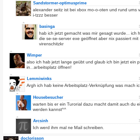
Sandstormer-optimusprime
alexander seitz ist bei xbox mo-o-oten und rund ums v
i-tzzz besser
basinga
hab ich jetzt gemacht was mir gesagt wurde... ich
die se-se-server exe geöffnet aber nix passiert mi
virenschitzkr
Wimper
also ich hab jetzt lange geübt und glaub ich bin jetzt ein p
in...arbeitsplatz öffnen!
Lemmiwinks
Argh ich hab keine Arbeitsplatz-Verknüpfung was mach i
Housebesucher
warten bis er ein Turorial dazu macht damit auch du ei
werden kannst^^
Arcsinh
Ich werd ihm mal ne Mail schreiben.
doclorisson