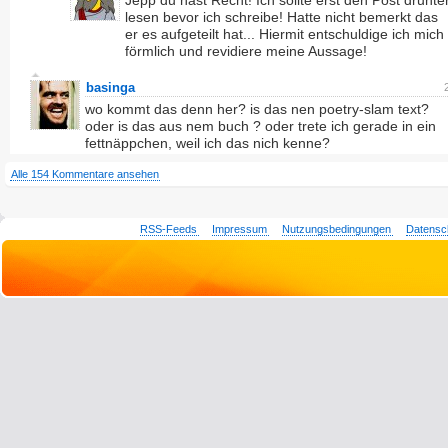
Jepp du hast Recht! Ich sollte erst den Post drunte
lesen bevor ich schreibe! Hatte nicht bemerkt das
er es aufgeteilt hat... Hiermit entschuldige ich mich
förmlich und revidiere meine Aussage!
basinga
wo kommt das denn her? is das nen poetry-slam text?
oder is das aus nem buch ? oder trete ich gerade in ein
fettnäppchen, weil ich das nich kenne?
Alle 154 Kommentare ansehen
RSS-Feeds
Impressum
Nutzungsbedingungen
Datensc