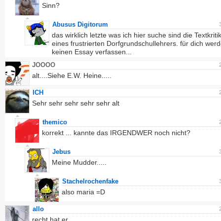
Sinn?
Abusus Digitorum
das wirklich letzte was ich hier suche sind die Textkriti
eines frustrierten Dorfgrundschullehrers. für dich werd
keinen Essay verfassen...
JOOOO
alt....Siehe E.W. Heine.....
ICH
Sehr sehr sehr sehr sehr alt
themico
korrekt ... kannte das IRGENDWER noch nicht?
Jebus
Meine Mudder.....
Stachelrochenfake
also maria =D
allo
recht hat er