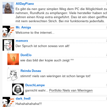
AllDayPiano
Es gibt da nen ganz simplen Weg dem PC die Möglichkeit z
nehmen, Rundfunk zu empfangen: Viele hersteller haben sc
Jahren einen Knop extra eingeführt. Das ist ein oben geöffn
mit nem senkrechten Strich. Bei mir funktionierts jedenfalls.
Mr. Amiga
Welcome to the internet...
memorx
Der Spruch ist schon sowas von alt!
DonElo
wie das bild der kopie auch zeigt ^^
Reinda Dusau
stimmt! niels van wieringen ist schon lange tot!
DuschLampe
garnicht wahr...
Portfolio Niels van Wieringen
dark_fredl
Hahahahahaha!!!