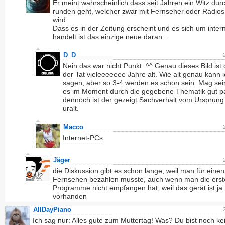
Er meint wahrscheinlich dass seit Jahren ein Witz dur
runden geht, welcher zwar mit Fernseher oder Radios 
wird.
Dass es in der Zeitung erscheint und es sich um inter
handelt ist das einzige neue daran...
D_D
Nein das war nicht Punkt. ^^ Genau dieses Bild ist 
der Tat vieleeeeeee Jahre alt. Wie alt genau kann i
sagen, aber so 3-4 werden es schon sein. Mag sei
es im Moment durch die gegebene Thematik gut pa
dennoch ist der gezeigt Sachverhalt vom Ursprung
uralt.
Macco
Internet-PCs
Jäger
die Diskussion gibt es schon lange, weil man für einen
Fernsehen bezahlen musste, auch wenn man die erst
Programme nicht empfangen hat, weil das gerät ist ja
vorhanden
AllDayPiano
Ich sag nur: Alles gute zum Muttertag! Was? Du bist noch ke