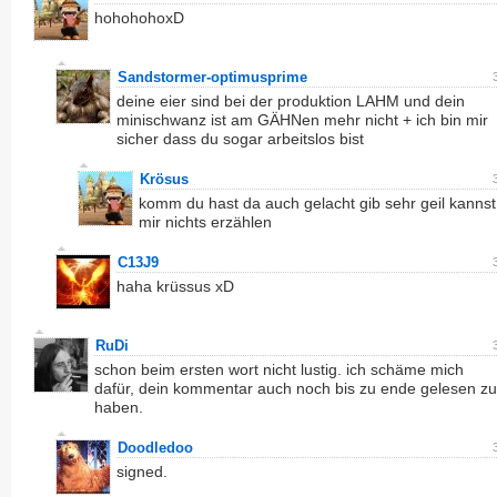
hohohohoxD
Sandstormer-optimusprime
deine eier sind bei der produktion LAHM und dein
minischwanz ist am GÄHNen mehr nicht + ich bin mir
sicher dass du sogar arbeitslos bist
Krösus
komm du hast da auch gelacht gib sehr geil kannst
mir nichts erzählen
C13J9
haha krüssus xD
RuDi
schon beim ersten wort nicht lustig. ich schäme mich
dafür, dein kommentar auch noch bis zu ende gelesen zu
haben.
Doodledoo
signed.