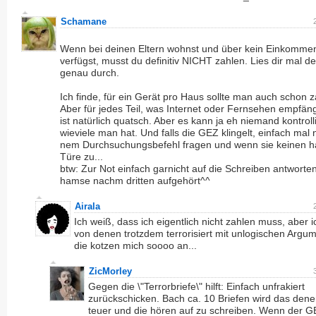
Schamane
Wenn bei deinen Eltern wohnst und über kein Einkomme
verfügst, musst du definitiv NICHT zahlen. Lies dir mal de
genau durch.
Ich finde, für ein Gerät pro Haus sollte man auch schon z
Aber für jedes Teil, was Internet oder Fernsehen empfäng
ist natürlich quatsch. Aber es kann ja eh niemand kontroll
wieviele man hat. Und falls die GEZ klingelt, einfach mal
nem Durchsuchungsbefehl fragen und wenn sie keinen h
Türe zu...
btw: Zur Not einfach garnicht auf die Schreiben antworten
hamse nachm dritten aufgehört^^
Airala
Ich weiß, dass ich eigentlich nicht zahlen muss, aber 
von denen trotzdem terrorisiert mit unlogischen Argu
die kotzen mich soooo an...
ZicMorley
Gegen die \"Terrorbriefe\" hilft: Einfach unfrakiert
zurückschicken. Bach ca. 10 Briefen wird das dene
teuer und die hören auf zu schreiben. Wenn der G