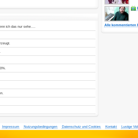
Alle kommentierten 
enn ich das nur sehe.....
rzeugt.
.
00%.
en.
Impressum
Nutzungsbedingungen
Datenschutz und Cookies
Kontakt
Lustige Vi