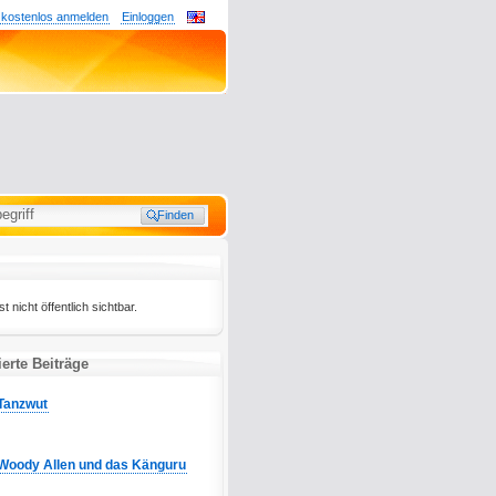
 kostenlos anmelden
Einloggen
t nicht öffentlich sichtbar.
erte Beiträge
Tanzwut
Woody Allen und das Känguru