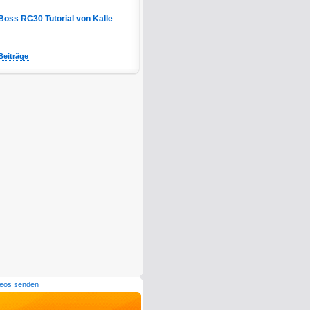
Boss RC30 Tutorial von Kalle
Beiträge
deos senden