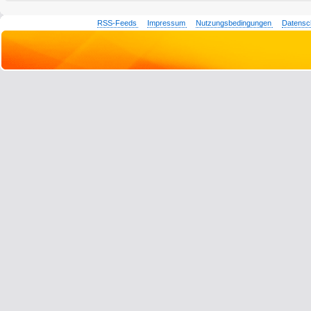
RSS-Feeds
Impressum
Nutzungsbedingungen
Datensc