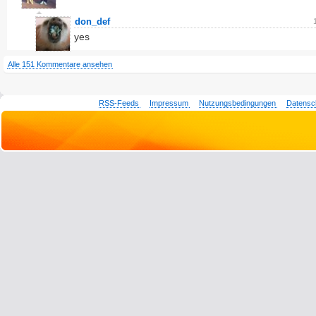
don_def
yes
Alle 151 Kommentare ansehen
RSS-Feeds
Impressum
Nutzungsbedingungen
Datensc