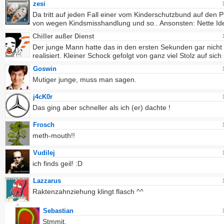
zesi
Da tritt auf jeden Fall einer vom Kinderschutzbund auf den P
von wegen Kindsmisshandlung und so.. Ansonsten: Nette Id
Chiller außer Dienst
Der junge Mann hatte das in den ersten Sekunden gar nicht r
realisiert. Kleiner Schock gefolgt von ganz viel Stolz auf sich 
Goswin
Mutiger junge, muss man sagen.
j4cK0r
Das ging aber schneller als ich (er) dachte !
Frosch
meth-mouth!!
Vudilej
ich finds geil! :D
Lazzarus
Raktenzahnziehung klingt flasch ^^
Sebastian
Stmmit.