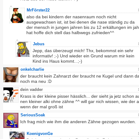
MrFörster22
also da bei kindern der nasenraum noch nicht
ausgewachsen ist, ist bei denen die nase ständig zu da
der mensch in jungen jahren bis zu 12 erkältungen im jah
hat hoffe dich stell das halbwegs zufrieden^^
Jebus
Jepp, das überzeugt mich! Thx, bekommst ein sehr
informativ! ;-) Und wieder ein Grund warum mir kein
Kind ins Haus kommt...;-)
onkelcharlie
der braucht kein Zahnarzt der braucht ne Kugel und dann d
noch ma neu :D
dein vadder
Krass is der kleine pisser hässlich... der sieht ja jetz schon 
nen kleiner alki ohne zähne ^^ will gar nich wissen, wie der a
wenn der mal groß ist
SeriousSoak
Ich frag mich wie ihm die anderen Zähne gezogen wurden.
KoenigvonGe