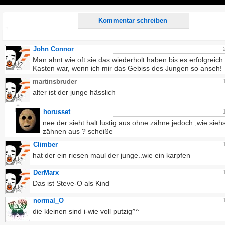
Play
Kommentar schreiben
John Connor
Man ahnt wie oft sie das wiederholt haben bis es erfolgreich
Kasten war, wenn ich mir das Gebiss des Jungen so anseh!
martinsbruder
alter ist der junge hässlich
horusset
nee der sieht halt lustig aus ohne zähne jedoch ,wie siehs
zähnen aus ? scheiße
Climber
hat der ein riesen maul der junge..wie ein karpfen
DerMarx
Das ist Steve-O als Kind
normal_O
die kleinen sind i-wie voll putzig^^