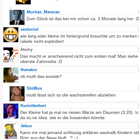
Muchas_Maracas
Zum Glück ist das bei mir schon ca. 3 Monate lang her :
sextorrist
wie lang eder kleine im hintergrund brauchte um zu merken 
rakete nicht explodiert.
Atomy
Das macht er anscheinend nicht zum ersten mal! Man siehe 
oberste Zahnreihe :D
thanatos
ob mutti das wusste?
ShitBox
mutti lässt sich so die wachsstreifen abziehen
Kuniritterbert
Der Kleine hat ja mal ne riesen Warze am Daumen (3:20). Ic
da so ne Idee, wie er die loswerden könnte.
Jebus
Kann mir mal jemand schlüssig erklären weshalb Kindern st
Rotz aus der Nase läuft...? :-)