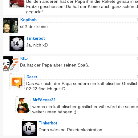
Bei den anderen hat der Papa ihm die Rakete genau in s
Fratze geschossen! Da hat der Kleine auch ganz schön d
geguckt!
Kopfbob
süß der kleine
Tinkerbot
Ja, nich xD
KIL-
Da hat der Papa aber seinen Spaß.
Dazer
Das war nicht der Papa sondern ein katholischer Geistlich
02:22 find ich gut :D
MrFörster22
wenns ein katholischer geistlicher wär würd die schnu
weiter unten hängen ;)
Tinkerbot
Dann wärs ne Raketenkastration...