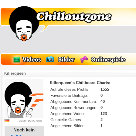
Killerqueen
Killerqueen´s Chillboard Charts:
Aufrufe dieses Profils:
1555
Favorisierte Beiträge:
0
Abgegebene Kommentare:
40
Abgegebene Bewertungen:
0
Angesehene Videos:
123
Gespielte Games:
2
Beitritt: 15.05.2010
Angesehene Bilder:
1
Noch kein