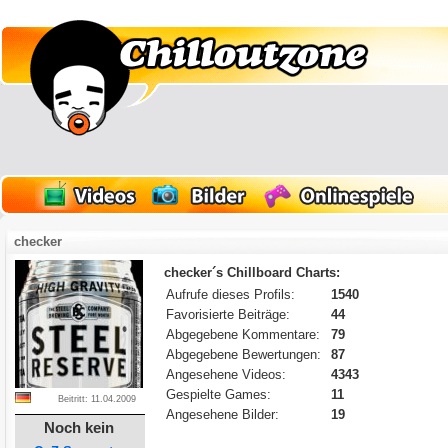
checker
checker´s Chillboard Charts:
Aufrufe dieses Profils:
1540
Favorisierte Beiträge:
44
Abgegebene Kommentare:
79
Abgegebene Bewertungen:
87
Angesehene Videos:
4343
Gespielte Games:
11
Beitritt: 11.04.2009
Angesehene Bilder:
19
Noch kein