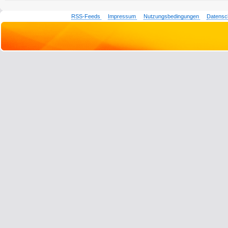
RSS-Feeds
Impressum
Nutzungsbedingungen
Datensc