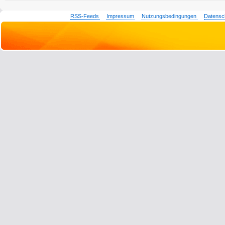
RSS-Feeds
Impressum
Nutzungsbedingungen
Datensc