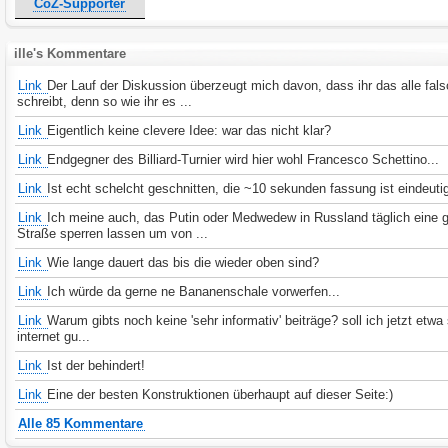
CoZ-Supporter
ille's Kommentare
Link
Der Lauf der Diskussion überzeugt mich davon, dass ihr das alle fal
schreibt, denn so wie ihr es ...
Link
Eigentlich keine clevere Idee: war das nicht klar?
Link
Endgegner des Billiard-Turnier wird hier wohl Francesco Schettino...
Link
Ist echt schelcht geschnitten, die ~10 sekunden fassung ist eindeutig
Link
Ich meine auch, das Putin oder Medwedew in Russland täglich eine 
Straße sperren lassen um von ...
Link
Wie lange dauert das bis die wieder oben sind?
Link
Ich würde da gerne ne Bananenschale vorwerfen...
Link
Warum gibts noch keine 'sehr informativ' beiträge? soll ich jetzt etwa
internet gu...
Link
Ist der behindert!
Link
Eine der besten Konstruktionen überhaupt auf dieser Seite:)
Alle 85 Kommentare