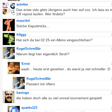
autofan
Das erste vidz gibts übrigens auch hier auf coz. Ich lass es 
1/8 repost laufen. Wer findets?
maxzibit
Solche Kaputtnicks...
fr0ggy
Hat sich da bei 02:25 ein Albino eingeschlichen?
KugelSchreiBär
Warum liegt hier eigentlich Stroh?
Ernst
aaah... heute erst gesehen.. du warst ja viel schneller :D
KugelSchreiBär
Passiert mir öfters
basinga
die haben doch alle zu viel unreal tournament gespielt
quarks123