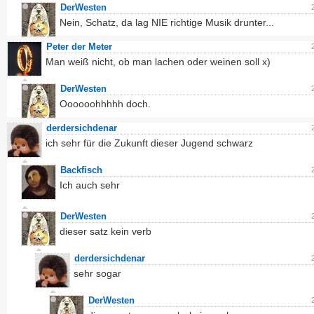
DerWesten
Nein, Schatz, da lag NIE richtige Musik drunter...
Peter der Meter
Man weiß nicht, ob man lachen oder weinen soll x)
DerWesten
Oooooohhhhh doch.
derdersichdenar
ich sehr für die Zukunft dieser Jugend schwarz
Backfisch
Ich auch sehr
DerWesten
dieser satz kein verb
derdersichdenar
sehr sogar
DerWesten