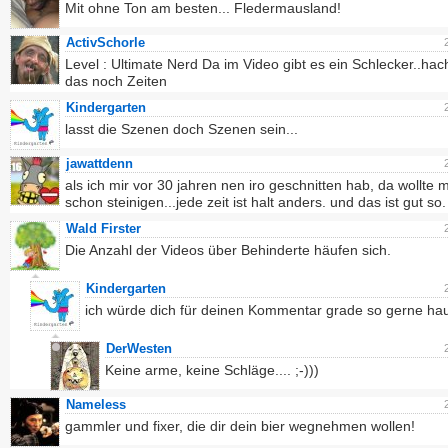
Mit ohne Ton am besten... Fledermausland!
ActivSchorle
Level : Ultimate Nerd Da im Video gibt es ein Schlecker..ha
das noch Zeiten
Kindergarten
lasst die Szenen doch Szenen sein...
jawattdenn
als ich mir vor 30 jahren nen iro geschnitten hab, da wollte
schon steinigen...jede zeit ist halt anders. und das ist gut so.
Wald Firster
Die Anzahl der Videos über Behinderte häufen sich.
Kindergarten
ich würde dich für deinen Kommentar grade so gerne ha
DerWesten
Keine arme, keine Schläge.... ;-)))
Nameless
gammler und fixer, die dir dein bier wegnehmen wollen!