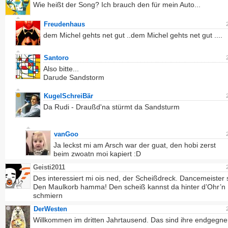
Wie heißt der Song? Ich brauch den für mein Auto...
Freudenhaus
dem Michel gehts net gut ..dem Michel gehts net gut ....
Santoro
Also bitte...
Darude Sandstorm
KugelSchreiBär
Da Rudi - Draußd'na stürmt da Sandsturm
vanGoo
Ja leckst mi am Arsch war der guat, den hobi zerst
beim zwoatn moi kapiert :D
Geisti2011
Des interessiert mi ois ned, der Scheißdreck. Dancemeiste
Den Maulkorb hamma! Den scheiß kannst da hinter d’Ohr’n
schmiern
DerWesten
Willkommen im dritten Jahrtausend. Das sind ihre endgegne