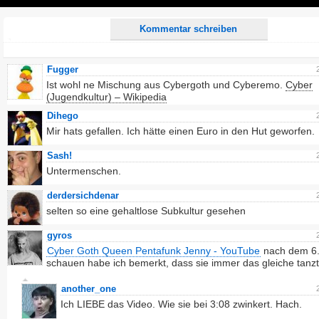
Play
Kommentar schreiben
Fugger
Ist wohl ne Mischung aus Cybergoth und Cyberemo.
Cyber
(Jugendkultur) – Wikipedia
Dihego
Mir hats gefallen. Ich hätte einen Euro in den Hut geworfen.
Sash!
Untermenschen.
derdersichdenar
selten so eine gehaltlose Subkultur gesehen
gyros
Cyber Goth Queen Pentafunk Jenny - YouTube
nach dem 6.
schauen habe ich bemerkt, dass sie immer das gleiche tanzt
another_one
Ich LIEBE das Video. Wie sie bei 3:08 zwinkert. Hach.