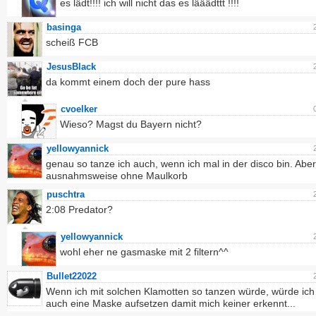
es lädt!!!! ich will nicht das es lääädttt !!!!
basinga
scheiß FCB
JesusBlack
da kommt einem doch der pure hass
cvoelker
Wieso? Magst du Bayern nicht?
yellowyannick
genau so tanze ich auch, wenn ich mal in der disco bin. Abe
ausnahmsweise ohne Maulkorb
puschtra
2:08 Predator?
yellowyannick
wohl eher ne gasmaske mit 2 filtern^^
Bullet22022
Wenn ich mit solchen Klamotten so tanzen würde, würde ich
auch eine Maske aufsetzen damit mich keiner erkennt...