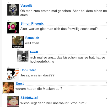
Verpeilt
Oh man zum ersten mal gesehen. Aber bei dem einen mal
auch.
Simon Pheonix
Alter, warum gibt man sich das freiwillig sechs mal?
Ramallah
weil titten
brinK
nich mal so arg... das bisschen was se hat, hat se
hochgedrückt. g
Don-Pedro
Jesas, was isn das???
Ernst
warum haben die Masken auf?
S1d0r0w1c4
Wieso liegt denn hier überhaupt Stroh rum?