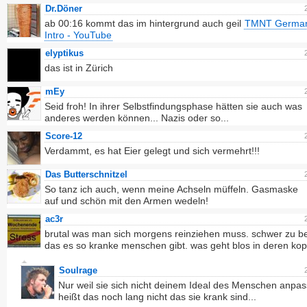
Dr.Döner
ab 00:16 kommt das im hintergrund auch geil
TMNT Germa
Intro - YouTube
elyptikus
das ist in Zürich
mEy
Seid froh! In ihrer Selbstfindungsphase hätten sie auch was
anderes werden können... Nazis oder so...
Score-12
Verdammt, es hat Eier gelegt und sich vermehrt!!!
Das Butterschnitzel
So tanz ich auch, wenn meine Achseln müffeln. Gasmaske
auf und schön mit den Armen wedeln!
ac3r
brutal was man sich morgens reinziehen muss. schwer zu be
das es so kranke menschen gibt. was geht blos in deren kop
Soulrage
Nur weil sie sich nicht deinem Ideal des Menschen anpa
heißt das noch lang nicht das sie krank sind...