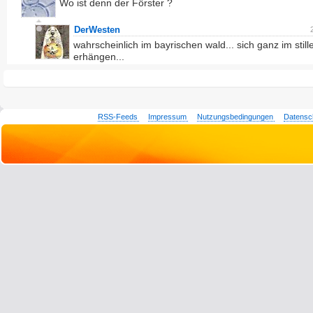
Wo ist denn der Förster ?
DerWesten
wahrscheinlich im bayrischen wald... sich ganz im still
erhängen...
RSS-Feeds
Impressum
Nutzungsbedingungen
Datensc