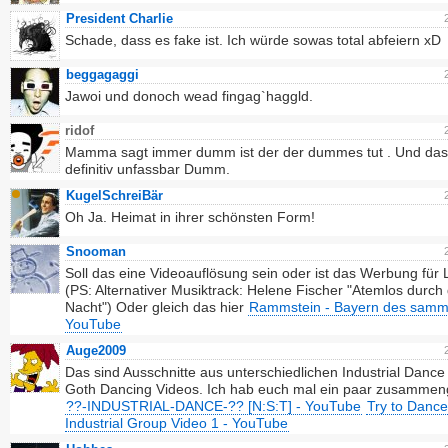
President Charlie
Schade, dass es fake ist. Ich würde sowas total abfeiern xD
beggagaggi
Jawoi und donoch wead fingag`haggld.
ridof
Mamma sagt immer dumm ist der der dummes tut . Und das 
definitiv unfassbar Dumm.
KugelSchreiBär
Oh Ja. Heimat in ihrer schönsten Form!
Snooman
Soll das eine Videoauflösung sein oder ist das Werbung für
(PS: Alternativer Musiktrack: Helene Fischer "Atemlos durch 
Nacht") Oder gleich das hier
Rammstein - Bayern des samm
YouTube
Auge2009
Das sind Ausschnitte aus unterschiedlichen Industrial Dance
Goth Dancing Videos. Ich hab euch mal ein paar zusammen
??-INDUSTRIAL-DANCE-?? [N:S:T] - YouTube
Try to Dance
Industrial Group Video 1 - YouTube