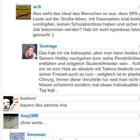
ac3r
Also sieht das Ideal des Menschen so aus, dass 99% 
Leute auf der Straße leben, mit Gasmasken total bekl
rumhüpfen, keinen Schulabschluss haben und sicher 
Job bekommen werden? Hab ich wohl irgendwas fals
gemacht :(
Soulrage
Das hab ich nie behauptet, aber man kann beides
Seinem Hobby nachgehen bzw. seine Persönlichke
entfalten und zeitgleich Student/Arbeiter sein... Ko
mir ist vom Hals an abwärts mit Tattoos bedeckt und
seiner Freizeit auch so rum - zeitgleich ist er plasti
Chirurg. Immer diese Vorurteile nur weil man nicht 
Masse schwimmt sondern mal etwas Individualität
Tag legt...
kueboni
bayern des samma mia
Snej1988
ohne worte...
Snooman