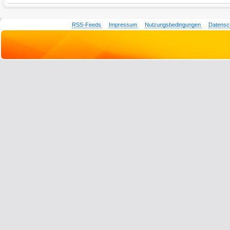
RSS-Feeds
Impressum
Nutzungsbedingungen
Datensc