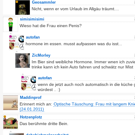
Geosammler
Nicht, wenn er vom Urlaub im Allgäu träumt....
simisimisimi
Wieso hat die Frau einen Penis?
autofan
hormone im essen. musst aufpassen was du isst...
ZicMorley
Im Bier sind weibliche Hormone. Immer wnen ich zuvi
trinke kann ich kein Auto fahren und schwätz nur Mist
autofan
wenn de jetzt auch noch automatisch in die küche
würdest .. :)
Maddinprof
Erinnert mich an:
Optische Täuschung: Frau mit langem Kni
(24.01.2011)
Hotzenplotz
Das berühmte dritte Bein.