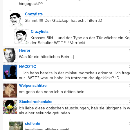
hingeguckt^^
Crazyfists
Stimmt !!!! Der Glatzkopf hat echt Titten :D
Crazyfists
Krasses Bild....und der Type an der Tür wächst ein Ko
der Schulter WTF !!!! Verrückt
Herror
Was für ein hässliches Bein :-|
NACOTIC
... ich habs bereits in der miniaturvorschau erkannt.. ich fra
nur.. WTF? warum habe ich trotzdem draufgeklickt? :D
Welpenschlitzer
om gosh das nenn ich n drittes bein
Stachelrochenfake
ich liebe diese optischen täuschungen, hab sie übrigens in 
als einer sekunde gefunden
steffenhi
herzlichen glückwunsch!