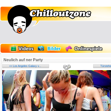
Neulich auf ner Party
<< Los Angeles Galaxy v...
Türsteh
Name:
E-Mail-Adresse (optional):