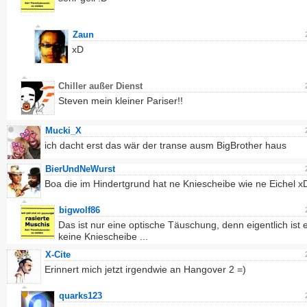
Zaun
xD
Chiller außer Dienst
Steven mein kleiner Pariser!!
Mucki_X
ich dacht erst das wär der transe ausm BigBrother haus
BierUndNeWurst
Boa die im Hindertgrund hat ne Kniescheibe wie ne Eichel x
bigwolf86
Das ist nur eine optische Täuschung, denn eigentlich ist 
keine Kniescheibe ...
X-Cite
Erinnert mich jetzt irgendwie an Hangover 2 =)
quarks123