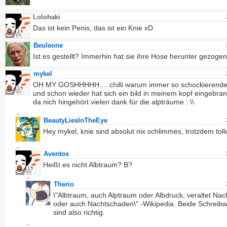
Lolohaki
Das ist kein Penis, das ist ein Knie xD
Beuleone
Ist es gestellt? Immerhin hat sie ihre Hose herunter gezogen
mykel
OH MY GOSHHHHH.... chilli warum immer so schockierende
und schon wieder hat sich ein bild in meinem kopf eingebra
da nich hingehört vielen dank für die alpträume : \\
BeautyLiesInTheEye
Hey mykel, knie sind absolut nix schlimmes, trotzdem tol
Aventos
Heißt es nicht Albtraum? B?
Therio
\"Albtraum, auch Alptraum oder Albdruck, veraltet Na
oder auch Nachtschaden\" -Wikipedia. Beide Schreib
sind also richtig.