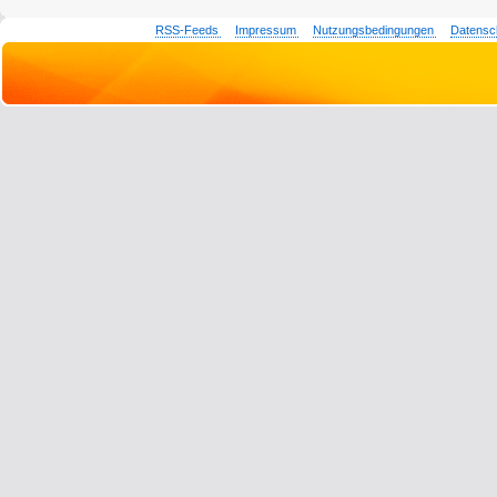
RSS-Feeds
Impressum
Nutzungsbedingungen
Datensc