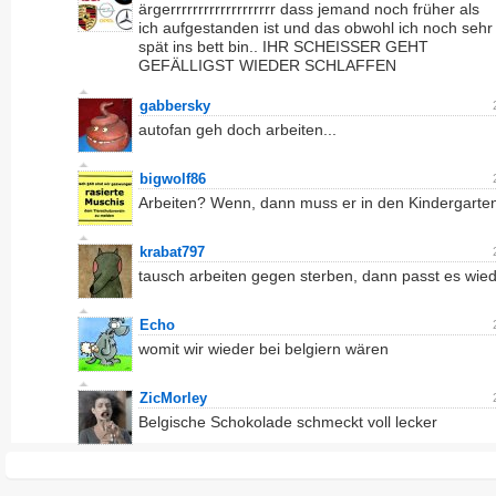
ärgerrrrrrrrrrrrrrrrrrr dass jemand noch früher als
ich aufgestanden ist und das obwohl ich noch sehr
spät ins bett bin.. IHR SCHEISSER GEHT
GEFÄLLIGST WIEDER SCHLAFFEN
gabbersky
autofan geh doch arbeiten...
bigwolf86
Arbeiten? Wenn, dann muss er in den Kindergarten 
krabat797
tausch arbeiten gegen sterben, dann passt es wie
Echo
womit wir wieder bei belgiern wären
ZicMorley
Belgische Schokolade schmeckt voll lecker