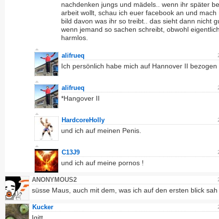
nachdenken jungs und mädels.. wenn ihr später be
arbeit wollt, schau ich euer facebook an und mach 
bild davon was ihr so treibt.. das sieht dann nicht g
wenn jemand so sachen schreibt, obwohl eigentlic
harmlos.
alifrueq
Ich persönlich habe mich auf Hannover II bezogen 
alifrueq
*Hangover II
HardcoreHolly
und ich auf meinen Penis.
C13J9
und ich auf meine pornos !
ANONYMOUS2
süsse Maus, auch mit dem, was ich auf den ersten blick sah 
Kucker
Igitt