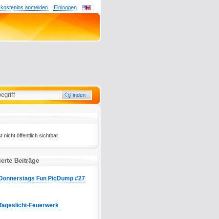
 kostenlos anmelden
Einloggen
t nicht öffentlich sichtbar.
erte Beiträge
Donnerstags Fun PicDump #27
Tageslicht-Feuerwerk