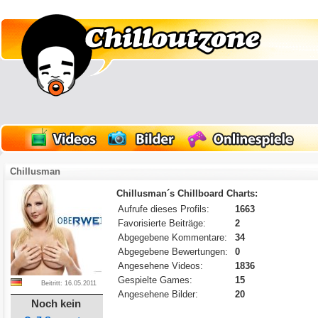
Chillusman
Chillusman´s Chillboard Charts:
Aufrufe dieses Profils:
1663
Favorisierte Beiträge:
2
Abgegebene Kommentare:
34
Abgegebene Bewertungen:
0
Angesehene Videos:
1836
Gespielte Games:
15
Beitritt: 16.05.2011
Angesehene Bilder:
20
Noch kein