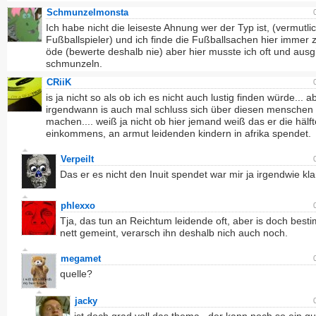
Schmunzelmonsta
Ich habe nicht die leiseste Ahnung wer der Typ ist, (vermutli
Fußballspieler) und ich finde die Fußballsachen hier immer 
öde (bewerte deshalb nie) aber hier musste ich oft und ausg
schmunzeln.
CRiiK
is ja nicht so als ob ich es nicht auch lustig finden würde... a
irgendwann is auch mal schluss sich über diesen menschen l
machen.... weiß ja nicht ob hier jemand weiß das er die hälf
einkommens, an armut leidenden kindern in afrika spendet.
Verpeilt
Das er es nicht den Inuit spendet war mir ja irgendwie kla
phlexxo
Tja, das tun an Reichtum leidende oft, aber is doch best
nett gemeint, verarsch ihn deshalb nich auch noch.
megamet
quelle?
jacky