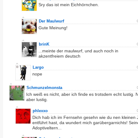
Sry das ist mein Eichhörnchen.
Der Maulwurf
Gute Meinung!
brinK
...meinte der maulwurf, und auch noch in
akzentfreiem deutsch
Largo
nope
Schmunzelmonsta
Ich weiß es nicht, aber ich finde es trotsdem echt lustig. 
aber lustig.
phlexxo
Dich hab ich im Fernsehn gesehn wie du nen kleinen
entführt hast, da wundert mich garübergarnichts! Sei
Adoptiveltern...