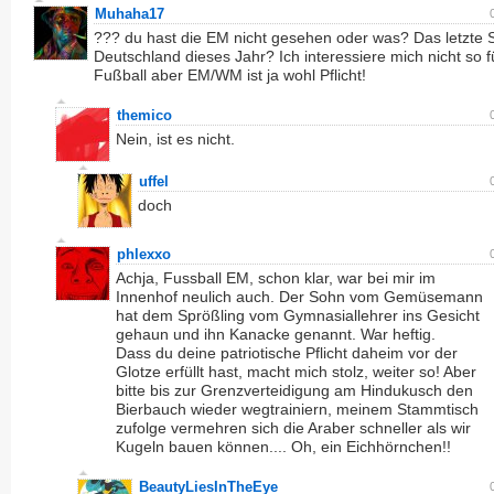
Muhaha17
??? du hast die EM nicht gesehen oder was? Das letzte S
Deutschland dieses Jahr? Ich interessiere mich nicht so f
Fußball aber EM/WM ist ja wohl Pflicht!
themico
Nein, ist es nicht.
uffel
doch
phlexxo
Achja, Fussball EM, schon klar, war bei mir im
Innenhof neulich auch. Der Sohn vom Gemüsemann
hat dem Sprößling vom Gymnasiallehrer ins Gesicht
gehaun und ihn Kanacke genannt. War heftig.
Dass du deine patriotische Pflicht daheim vor der
Glotze erfüllt hast, macht mich stolz, weiter so! Aber
bitte bis zur Grenzverteidigung am Hindukusch den
Bierbauch wieder wegtrainiern, meinem Stammtisch
zufolge vermehren sich die Araber schneller als wir
Kugeln bauen können.... Oh, ein Eichhörnchen!!
BeautyLiesInTheEye