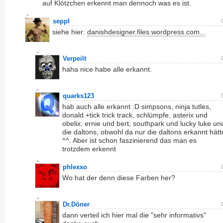
auf Klötzchen erkennt man dennoch was es ist.
seppl
siehe hier:
danishdesigner.files.wordpress.com...
Verpeilt
haha nice habe alle erkannt.
quarks123
hab auch alle erkannt :D simpsons, ninja tutles,
donald +tick trick track, schlümpfe, asterix und
obelix, ernie und bert, southpark und lucky luke un
die daltons, obwohl da nur die daltons erkannt hätt
^^. Aber ist schon faszinierend das man es
trotzdem erkennt
phlexxo
Wo hat der denn diese Farben her?
Dr.Döner
dann verteil ich hier mal die "sehr informativs"