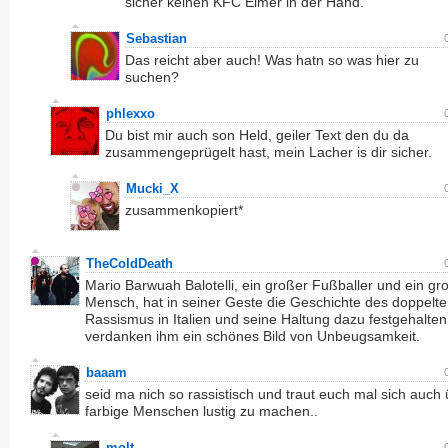
sicher keinen KFC Eimer in der Hand.
Sebastian
Das reicht aber auch! Was hatn so was hier zu
suchen?
phlexxo
Du bist mir auch son Held, geiler Text den du da
zusammengeprügelt hast, mein Lacher is dir sicher.
Mucki_X
zusammenkopiert*
TheColdDeath
Mario Barwuah Balotelli, ein großer Fußballer und ein gr
Mensch, hat in seiner Geste die Geschichte des doppelt
Rassismus in Italien und seine Haltung dazu festgehalten
verdanken ihm ein schönes Bild von Unbeugsamkeit.
baaam
seid ma nich so rassistisch und traut euch mal sich auch
farbige Menschen lustig zu machen..
molt