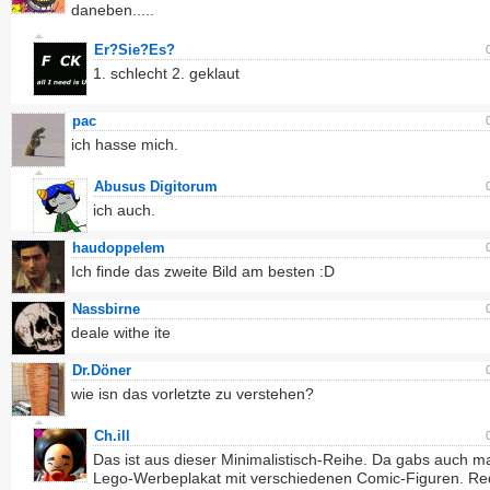
daneben.....
Er?Sie?Es?
1. schlecht 2. geklaut
pac
ich hasse mich.
Abusus Digitorum
ich auch.
haudoppelem
Ich finde das zweite Bild am besten :D
Nassbirne
deale withe ite
Dr.Döner
wie isn das vorletzte zu verstehen?
Ch.ill
Das ist aus dieser Minimalistisch-Reihe. Da gabs auch ma
Lego-Werbeplakat mit verschiedenen Comic-Figuren. Red