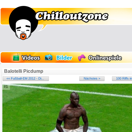
Balotelli Picdump
<< Fußball-EM 2012 - Di...
Nächstes >
100 Riffs i
#1