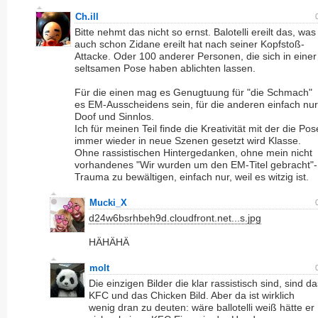
Ch.ill
Bitte nehmt das nicht so ernst. Balotelli ereilt das, was
auch schon Zidane ereilt hat nach seiner Kopfstoß-
Attacke. Oder 100 anderer Personen, die sich in einer
seltsamen Pose haben ablichten lassen.
Für die einen mag es Genugtuung für "die Schmach"
es EM-Ausscheidens sein, für die anderen einfach nur
Doof und Sinnlos.
Ich für meinen Teil finde die Kreativität mit der die Pos
immer wieder in neue Szenen gesetzt wird Klasse.
Ohne rassistischen Hintergedanken, ohne mein nicht
vorhandenes "Wir wurden um den EM-Titel gebracht"-
Trauma zu bewältigen, einfach nur, weil es witzig ist.
Mucki_X
d24w6bsrhbeh9d.cloudfront.net...s.jpg
HÄHÄHÄ
molt
Die einzigen Bilder die klar rassistisch sind, sind d
KFC und das Chicken Bild. Aber da ist wirklich
wenig dran zu deuten: wäre ballotelli weiß hätte er