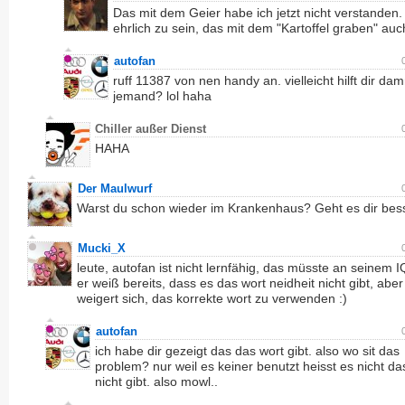
Das mit dem Geier habe ich jetzt nicht verstanden
ehrlich zu sein, das mit dem "Kartoffel graben" auch
autofan
ruff 11387 von nen handy an. vielleicht hilft dir d
jemand? lol haha
Chiller außer Dienst
HAHA
Der Maulwurf
Warst du schon wieder im Krankenhaus? Geht es dir bes
Mucki_X
leute, autofan ist nicht lernfähig, das müsste an seinem I
er weiß bereits, dass es das wort neidheit nicht gibt, aber
weigert sich, das korrekte wort zu verwenden :)
autofan
ich habe dir gezeigt das das wort gibt. also wo sit das
problem? nur weil es keiner benutzt heisst es nicht da
nicht gibt. also mowl..