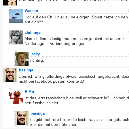
Watson
Hör auf den Ch.ill hier zu beleidigen. Sonst hetze ich den
auf dich^^
chillinger
Also ich findes lustig, man muss es ja nicht mit unserer
Niederlage in Verbindung bringen...
jacky
richtiiig.
basinga
ziemlich witzig, allerdings etwas rassistisch angehaucht, das
nicht bei facebook posten konnte :D
ElMo
ist das jetzt rassistisch blos weil er schwarz is?.. ich seh 
nen fussballspieler
basinga
es gibt mehrere bilder die leicht rassistisch angehauch
z.b. die mit den hühnchen