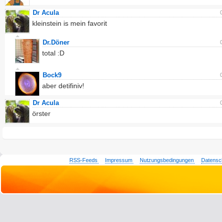
Dr Acula
kleinstein is mein favorit
Dr.Döner
total :D
Bock9
aber detifiniv!
Dr Acula
örster
RSS-Feeds
Impressum
Nutzungsbedingungen
Datensc