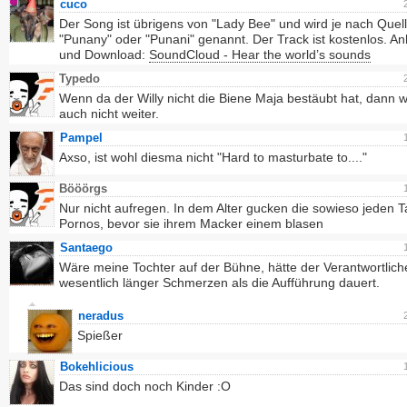
cuco
Der Song ist übrigens von "Lady Bee" und wird je nach Quell
"Punany" oder "Punani" genannt. Der Track ist kostenlos. A
und Download:
SoundCloud - Hear the world’s sounds
Typedo
Wenn da der Willy nicht die Biene Maja bestäubt hat, dann w
auch nicht weiter.
Pampel
Axso, ist wohl diesma nicht "Hard to masturbate to...."
Bööörgs
Nur nicht aufregen. In dem Alter gucken die sowieso jeden 
Pornos, bevor sie ihrem Macker einem blasen
Santaego
Wäre meine Tochter auf der Bühne, hätte der Verantwortlich
wesentlich länger Schmerzen als die Aufführung dauert.
neradus
Spießer
Bokehlicious
Das sind doch noch Kinder :O