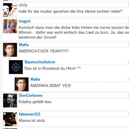
chily
habt ihr die mutter gesehen die ihre kleine tochter rettet?
loqpol
Komisch dass man die dicke links hinten nie vorne tanzen läs
Mhmm... dafür war wohl einfach das Lied zu kurz, Ja, das w
bestimmt der Grund!
Mafia
AMERICA FUCK YEAH!!!!!!!
Baumschullehrer
Das ist in Russland du Hirni! ^^
Mafia
AMERIKA JEBAT YES!
DonCorleone
Edathy gefällt das
fakeuser123
Mama ist stolz