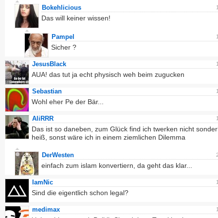
Bokehlicious
Das will keiner wissen!
Pampel
Sicher ?
JesusBlack
AUA! das tut ja echt physisch weh beim zugucken
Sebastian
Wohl eher Pe der Bär...
AliRRR
Das ist so daneben, zum Glück find ich twerken nicht sonder
heiß, sonst wäre ich in einem ziemlichen Dilemma
DerWesten
einfach zum islam konvertiern, da geht das klar...
IamNic
Sind die eigentlich schon legal?
medimax