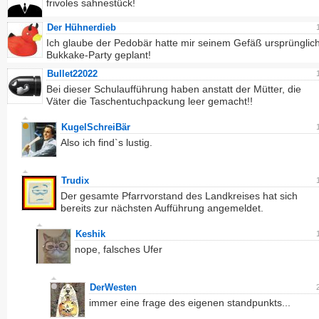
frivoles sahnestück!
Der Hühnerdieb
Ich glaube der Pedobär hatte mir seinem Gefäß ursprünglich
Bukkake-Party geplant!
Bullet22022
Bei dieser Schulaufführung haben anstatt der Mütter, die
Väter die Taschentuchpackung leer gemacht!!
KugelSchreiBär
Also ich find`s lustig.
Trudix
Der gesamte Pfarrvorstand des Landkreises hat sich
bereits zur nächsten Aufführung angemeldet.
Keshik
nope, falsches Ufer
DerWesten
immer eine frage des eigenen standpunkts...