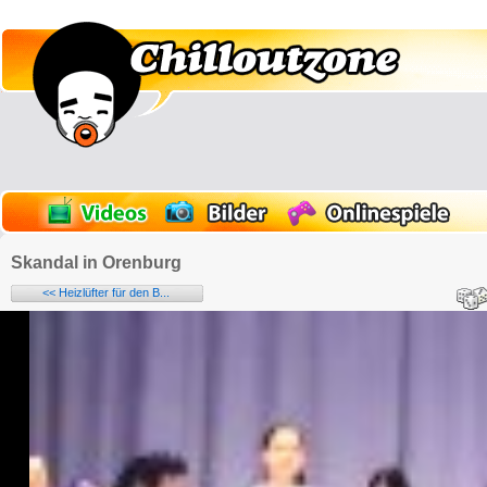
Skandal in Orenburg
<< Heizlüfter für den B...