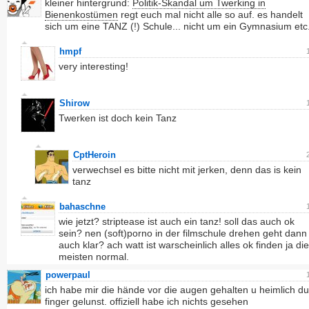
kleiner hintergrund:
Politik-Skandal um Twerking in
Bienenkostümen
regt euch mal nicht alle so auf. es handelt
sich um eine TANZ (!) Schule... nicht um ein Gymnasium etc
hmpf
very interesting!
Shirow
Twerken ist doch kein Tanz
CptHeroin
verwechsel es bitte nicht mit jerken, denn das is kein
tanz
bahaschne
wie jetzt? striptease ist auch ein tanz! soll das auch ok
sein? nen (soft)porno in der filmschule drehen geht dann
auch klar? ach watt ist warscheinlich alles ok finden ja die
meisten normal.
powerpaul
ich habe mir die hände vor die augen gehalten u heimlich du
finger gelunst. offiziell habe ich nichts gesehen