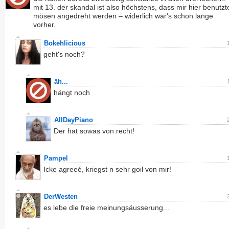
mit 13. der skandal ist also höchstens, dass mir hier benutzt
mösen angedreht werden – widerlich war's schon lange
vorher.
Bokehlicious
geht's noch?
äh...
hängt noch
AllDayPiano
Der hat sowas von recht!
Pampel
Icke agreeé, kriegst n sehr goil von mir!
DerWesten
es lebe die freie meinungsäusserung...