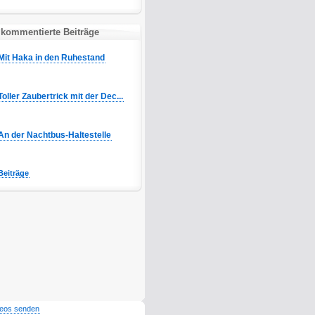
 kommentierte Beiträge
Mit Haka in den Ruhestand
Toller Zaubertrick mit der Dec...
An der Nachtbus-Haltestelle
Beiträge
deos senden