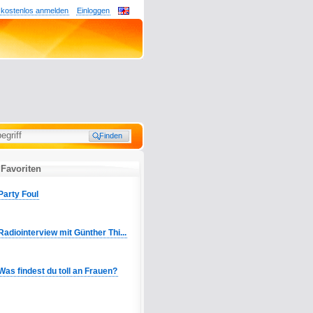
 kostenlos anmelden
Einloggen
 Favoriten
Party Foul
Radiointerview mit Günther Thi...
Was findest du toll an Frauen?