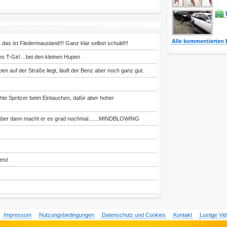
Alle kommentierten 
.das ist Fledermausland!!! Ganz klar selbst schuld!!!
es T-Girl ...bei den kleinen Hupen
ben auf der Straße liegt, läuft der Benz aber noch ganz gut.
hte Spritzer beim Eintauchen, dafür aber hoher
 aber dann macht er es grad nochmal.......MINDBLOWING
tenz
Impressum
Nutzungsbedingungen
Datenschutz und Cookies
Kontakt
Lustige Vi