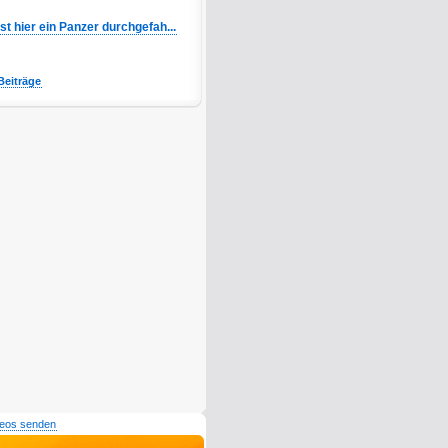
Ist hier ein Panzer durchgefah...
Beiträge
deos senden