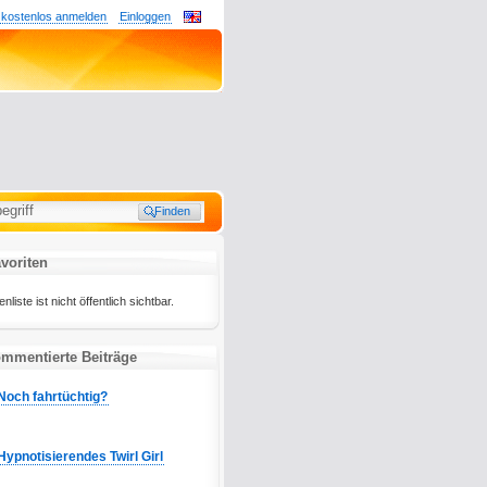
 kostenlos anmelden
Einloggen
voriten
iste ist nicht öffentlich sichtbar.
mmentierte Beiträge
Noch fahrtüchtig?
Hypnotisierendes Twirl Girl