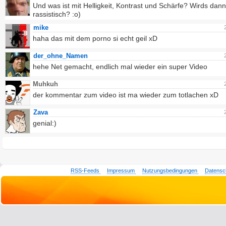
Und was ist mit Helligkeit, Kontrast und Schärfe? Wirds dann
rassistisch? :o)
mike
haha das mit dem porno si echt geil xD
der_ohne_Namen
hehe Net gemacht, endlich mal wieder ein super Video
Muhkuh
der kommentar zum video ist ma wieder zum totlachen xD
Zava
genial:)
RSS-Feeds
Impressum
Nutzungsbedingungen
Datensc