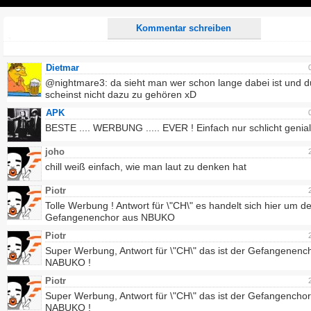
Play
Kommentar schreiben
Dietmar
@nightmare3: da sieht man wer schon lange dabei ist und d
scheinst nicht dazu zu gehören xD
APK
BESTE .... WERBUNG ..... EVER ! Einfach nur schlicht genia
joho
chill weiß einfach, wie man laut zu denken hat
Piotr
Tolle Werbung ! Antwort für \"CH\" es handelt sich hier um d
Gefangenenchor aus NBUKO
Piotr
Super Werbung, Antwort für \"CH\" das ist der Gefangenenc
NABUKO !
Piotr
Super Werbung, Antwort für \"CH\" das ist der Gefangencho
NABUKO !