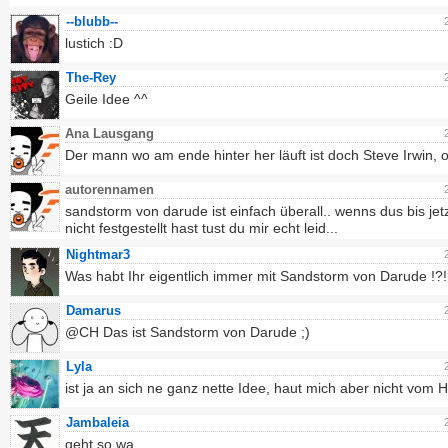
--blubb--
lustich :D
The-Rey
Geile Idee ^^
Ana Lausgang
Der mann wo am ende hinter her läuft ist doch Steve Irwin, 
autorennamen
sandstorm von darude ist einfach überall.. wenns dus bis jet
nicht festgestellt hast tust du mir echt leid...
Nightmar3
Was habt Ihr eigentlich immer mit Sandstorm von Darude !?!
Damarus
@CH Das ist Sandstorm von Darude ;)
Lyla
ist ja an sich ne ganz nette Idee, haut mich aber nicht vom H
Jambaleia
geht so wa...