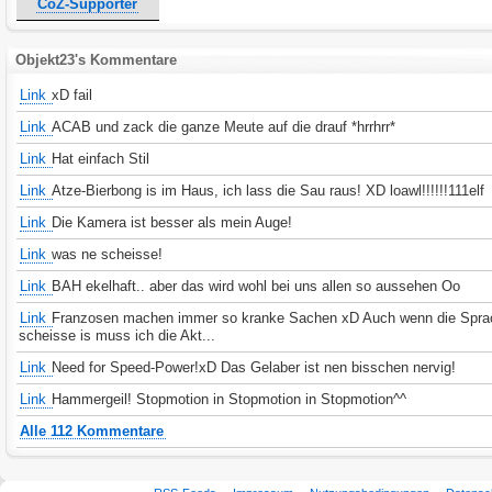
CoZ-Supporter
Objekt23's Kommentare
Link
xD fail
Link
ACAB und zack die ganze Meute auf die drauf *hrrhrr*
Link
Hat einfach Stil
Link
Atze-Bierbong is im Haus, ich lass die Sau raus! XD loawl!!!!!!111elf
Link
Die Kamera ist besser als mein Auge!
Link
was ne scheisse!
Link
BAH ekelhaft.. aber das wird wohl bei uns allen so aussehen Oo
Link
Franzosen machen immer so kranke Sachen xD Auch wenn die Sprac
scheisse is muss ich die Akt...
Link
Need for Speed-Power!xD Das Gelaber ist nen bisschen nervig!
Link
Hammergeil! Stopmotion in Stopmotion in Stopmotion^^
Alle 112 Kommentare