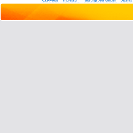
RSS-Feeds
Impressum
Nutzungsbedingungen
Datensc