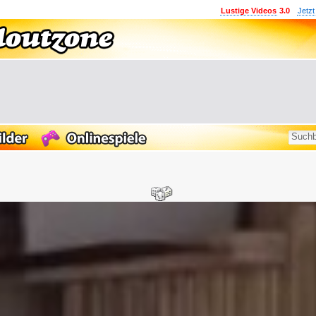
Lustige Videos
3.0
Jetzt