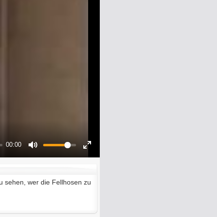
00:00
Mute
Enter
fullscreen
 zu sehen, wer die Fellhosen zu