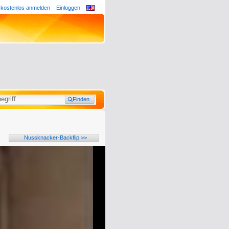
 kostenlos anmelden
Einloggen
Nussknacker-Backflip >>