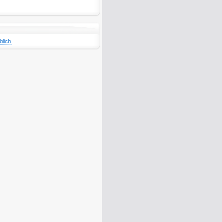
blich