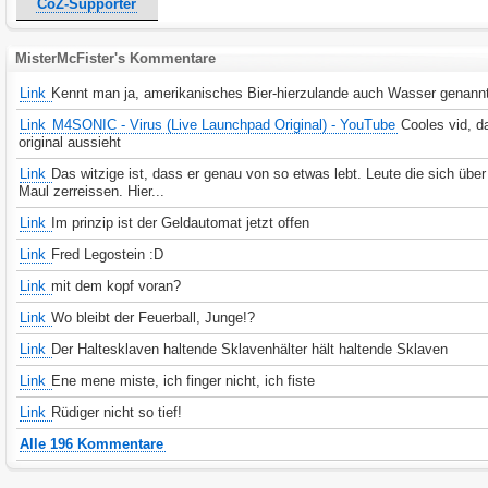
CoZ-Supporter
MisterMcFister's Kommentare
Link
Kennt man ja, amerikanisches Bier-hierzulande auch Wasser genann
Link
M4SONIC - Virus (Live Launchpad Original) - YouTube
Cooles vid, d
original aussieht
Link
Das witzige ist, dass er genau von so etwas lebt. Leute die sich über
Maul zerreissen. Hier...
Link
Im prinzip ist der Geldautomat jetzt offen
Link
Fred Legostein :D
Link
mit dem kopf voran?
Link
Wo bleibt der Feuerball, Junge!?
Link
Der Haltesklaven haltende Sklavenhälter hält haltende Sklaven
Link
Ene mene miste, ich finger nicht, ich fiste
Link
Rüdiger nicht so tief!
Alle 196 Kommentare