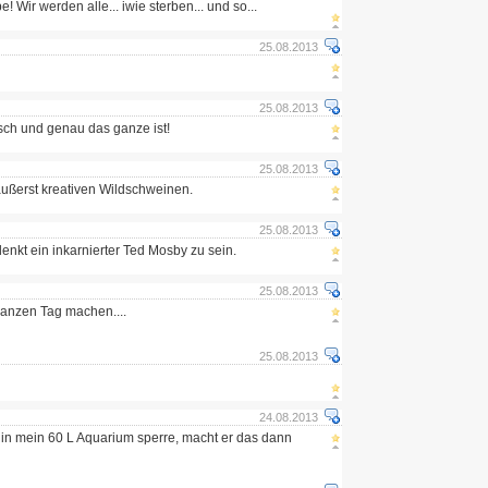
e! Wir werden alle... iwie sterben... und so...
25.08.2013
25.08.2013
sch und genau das ganze ist!
25.08.2013
ußerst kreativen Wildschweinen.
25.08.2013
denkt ein inkarnierter Ted Mosby zu sein.
25.08.2013
ganzen Tag machen....
25.08.2013
24.08.2013
 in mein 60 L Aquarium sperre, macht er das dann