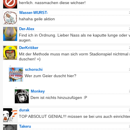
herrlich. nassmachen diese wichser!
Wasser-WURST-
hahaha geile aktion
Der-Alex
Find ich in Ordnung. Lieber Nass als ne kaputte lunge oder 
augen.
DerKritiker
Mit der Methode muss man sich vorm Stadionspiel nichtmal
duschen! =)
schorschi
Wer zum Geier duscht hier?
Monkey
Dem ist nichts hinzuzufügen :P
durak
TOP ABSOLUT GENIAL!!! müssen se bei uns auch einrichte
Takeru