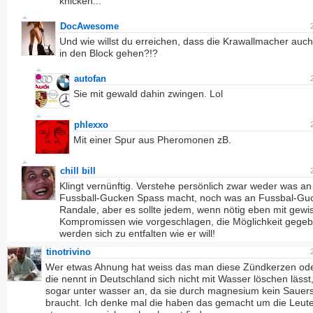
knicken...
DocAwesome
Und wie willst du erreichen, dass die Krawallmacher auch 
in den Block gehen?!?
autofan
Sie mit gewald dahin zwingen. Lol
phlexxo
Mit einer Spur aus Pheromonen zB.
chill bill
Klingt vernünftig. Verstehe persönlich zwar weder was an
Fussball-Gucken Spass macht, noch was an Fussbal-Gu
Randale, aber es sollte jedem, wenn nötig eben mit gewi
Kompromissen wie vorgeschlagen, die Möglichkeit gege
werden sich zu entfalten wie er will!
tinotrivino
Wer etwas Ahnung hat weiss das man diese Zündkerzen oder
die nennt in Deutschland sich nicht mit Wasser löschen lässt,
sogar unter wasser an, da sie durch magnesium kein Sauers
braucht. Ich denke mal die haben das gemacht um die Leut