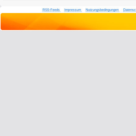
RSS-Feeds
Impressum
Nutzungsbedingungen
Datensc