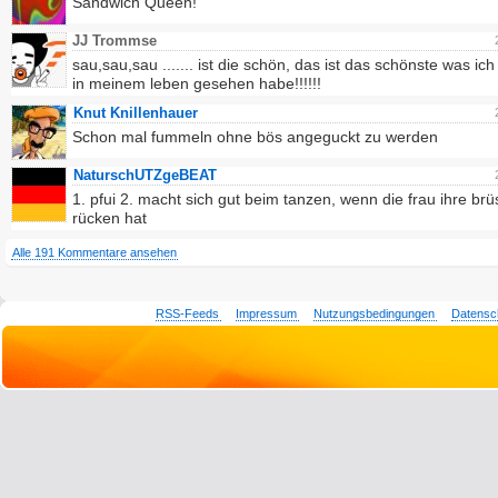
Sandwich Queen!
JJ Trommse
sau,sau,sau ....... ist die schön, das ist das schönste was ich
in meinem leben gesehen habe!!!!!!
Knut Knillenhauer
Schon mal fummeln ohne bös angeguckt zu werden
NaturschUTZgeBEAT
1. pfui 2. macht sich gut beim tanzen, wenn die frau ihre br
rücken hat
Alle 191 Kommentare ansehen
RSS-Feeds
Impressum
Nutzungsbedingungen
Datensc