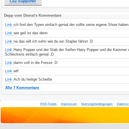
CoZ-Supporter
Depp vom Dienst's Kommentare
Link
ich find den Typen einfach genial der sollte seine eigene Show haben
Link
wie geil ist das denn
Link
na das will ich sehn wie du ein Stapler fährst :D
Link
Hairy Popper und der Stab der Seifen Hairy Popper und die Kammer 
Schleckens einfach genial :D
Link
damn voll in die Fresse :D
Link
wtf
Link
Ach du heilige Scheiße
Alle 7 Kommentare
RSS-Feeds
Impressum
Nutzungsbedingungen
Datensc