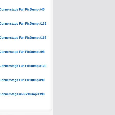
Donnerstags Fun PicDump #45
Donnerstags Fun PicDump #132
Donnerstags Fun PicDump #165
Donnerstags Fun PicDump #98
Donnerstags Fun PicDump #108
Donnerstags Fun PicDump #90
Donnerstag Fun PicDump #398