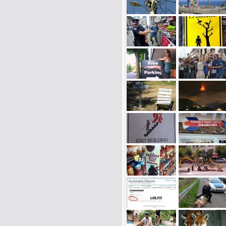
Name: