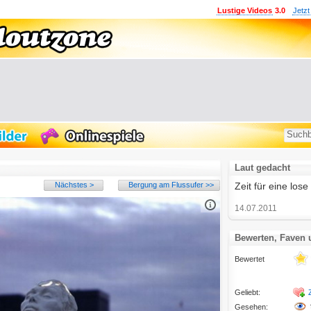
Lustige Videos
3.0
Jetzt
Laut gedacht
Nächstes >
Bergung am Flussufer >>
Zeit für eine los
14.07.2011
Bewerten, Faven
Bewertet
Geliebt:
Gesehen: