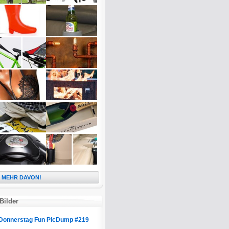
MEHR DAVON!
Bilder
Donnerstag Fun PicDump #219