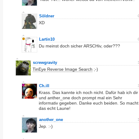
Söldner
XD
Lartin10
Du meinst doch sicher ARSCHiv, oder???
screwgravity
TinEye Reverse Image Search
;-)
Ch.ill
Krass. Das kannte ich noch nicht. Dafür hab ich dir
und anther_one doch prompt mal ein Sehr
informativ gegeben. Danke euch beiden. So macht
das echt Laune!
another_one
Jep. :-)