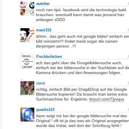
autofan
noch nen tipö. facebook wird die technologie bald
brauchen. eventuell kann damit was jemand hier
anfangen xDDD
mani333
ähhm...das geht auch mit google bilder! einfach ei
bild reinziehn!!! findet meist sogar die namen
derjenigen person...!!!
Fischbrötchen
ach das geht über die Googelbildersuche auch,
einfach bei der bildersuche in der Suchleiste auf di
Kamera drücken und den Anweisungen folgen.
cuco
richtig, einfach Bild per Drag&Drop auf die Google
Bildersuche kopieren! Da braucht man keine extra
Suchmaschine für. Ergebnis:
tinyurl.com/7jyvqus
quarks123
dann zeigt mir bei der google bildersuche mal das
Original ! vllt ist ja das was als Original ausgegebe
wurde das Imitat, weil dort der Schriftzug fehlt !