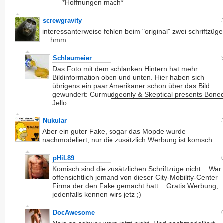
*Hoffnungen mach*
screwgravity
interessanterweise fehlen beim "original" zwei schriftzüge
... hmm
Schlaumeier
Das Foto mit dem schlanken Hintern hat mehr
Bildinformation oben und unten. Hier haben sich
übrigens ein paar Amerikaner schon über das Bild
gewundert:
Curmudgeonly & Skeptical presents Bone
Jello
Nukular
Aber ein guter Fake, sogar das Mopde wurde
nachmodeliert, nur die zusätzlich Werbung ist komsch
pHiL89
Komisch sind die zusätzlichen Schriftzüge nicht... War
offensichtlich jemand von dieser City-Mobility-Center
Firma der den Fake gemacht hatt... Gratis Werbung,
jedenfalls kennen wirs jetz ;)
DocAwesome