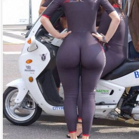
Name:
E-Mail-Adresse (optional):
Kommentar: