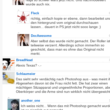
Naja so schwer wars jetzt nicht. Und nachmodelliert
wurde auch nix.
Fleck
richtig, einfach kopie er ebene, dann bearbeitet un
den hintergrund vom original durchschauen
lassen... dauert in PS jetzt nicht sooo lange ;)
DocAwesome
Aber selbst das wurde nicht gemacht. Der Roller is
teilweise verzerrt. Allerdings schon immerhin so
geschickt, dass man es ohne das Original nicht
merkt.
BreadHead
Alexis Texas? -.-
Schlaumeier
Das sieht sehr verdächtig nach Photoshop aus - was meint i
Abgesehen davon ist die Frau nicht fett. Die hat zwar einen
mächtigen Sitzapparat und ungewöhnliche Proportionen, ab
Oberkörper und die Arme sind nun wirklich nicht übergewicht
another_one
Ich weiss nicht... Wenn das mit Photoshop gemacht wurd