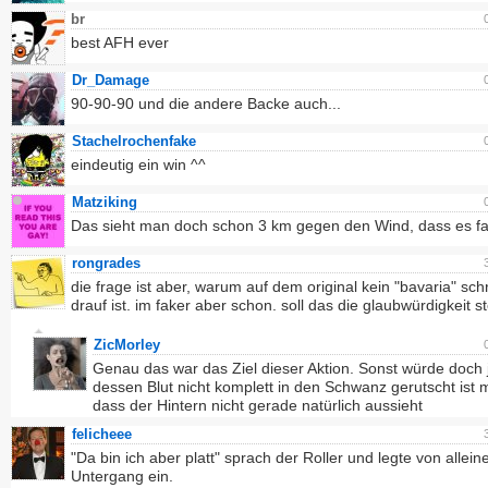
br
best AFH ever
Dr_Damage
90-90-90 und die andere Backe auch...
Stachelrochenfake
eindeutig ein win ^^
Matziking
Das sieht man doch schon 3 km gegen den Wind, dass es fake
rongrades
die frage ist aber, warum auf dem original kein "bavaria" schr
drauf ist. im faker aber schon. soll das die glaubwürdigkeit s
ZicMorley
Genau das war das Ziel dieser Aktion. Sonst würde doch 
dessen Blut nicht komplett in den Schwanz gerutscht ist 
dass der Hintern nicht gerade natürlich aussieht
felicheee
"Da bin ich aber platt" sprach der Roller und legte von allein
Untergang ein.