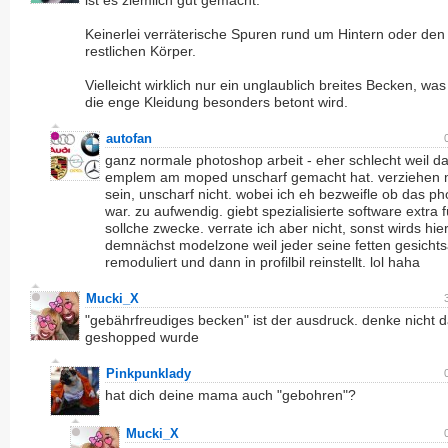
ist es ziemlich gut gemacht.
Keinerlei verräterische Spuren rund um Hintern oder den
restlichen Körper.
Vielleicht wirklich nur ein unglaublich breites Becken, wa
die enge Kleidung besonders betont wird.
autofan
ganz normale photoshop arbeit - eher schlecht weil d
emplem am moped unscharf gemacht hat. verziehen 
sein, unscharf nicht. wobei ich eh bezweifle ob das p
war. zu aufwendig. giebt spezialisierte software extra f
sollche zwecke. verrate ich aber nicht, sonst wirds hie
demnächst modelzone weil jeder seine fetten gesicht
remoduliert und dann in profilbil reinstellt. lol haha
Mucki_X
"gebährfreudiges becken" ist der ausdruck. denke nicht 
geshopped wurde
Pinkpunklady
hat dich deine mama auch "gebohren"?
Mucki_X