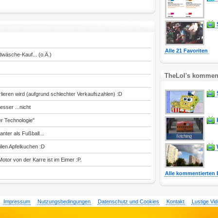
Alle 21 Favoriten
dwäsche-Kauf... (o.Ä.)
TheLol's komment
lieren wird (aufgrund schlechter Verkaufszahlen) :D
esser ...nicht
er Technologie"
nter als Fußball...
eilen Apfelkuchen :D
tor von der Karre ist im Eimer :P.
Alle kommentierten 
Impressum
Nutzungsbedingungen
Datenschutz und Cookies
Kontakt
Lustige Vi