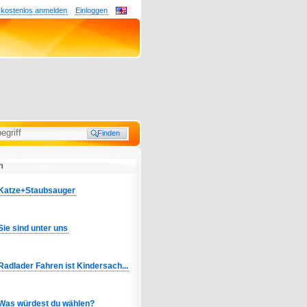
 kostenlos anmelden
Einloggen
n
Katze+Staubsauger
Sie sind unter uns
Radlader Fahren ist Kindersach...
Was würdest du wählen?