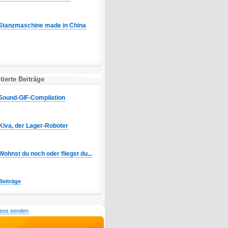
Stanzmaschine made in China
ierte Beiträge
Sound-GIF-Compilation
Kiva, der Lager-Roboter
Wohnst du noch oder fliegst du...
Beiträge
deos senden