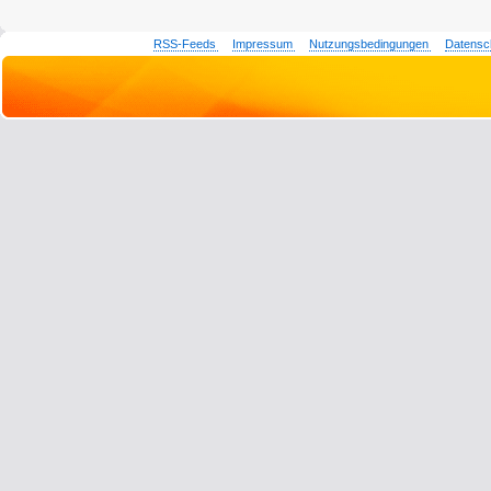
RSS-Feeds
Impressum
Nutzungsbedingungen
Datensc