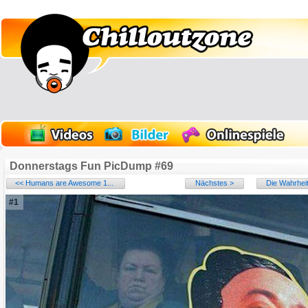
Donnerstags Fun PicDump #69
<< Humans are Awesome 1...
Nächstes >
Die Wahrheit
#1