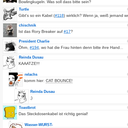
Bowlingkugeln. Was soll dass bitte sein?
Turtle
Gibt's so ein Kabel (
#118
) wirklich? Wenn ja, weiß jemand w
chischnik
Ist das Rory Breaker auf
#17
?
President Charlie
Öhm,
#194
, wo hat die Frau hinten denn bitte ihre Hand...
Reinda Dusau
KAAATZE!!!
relachs
komm hier:
CAT BOUNCE!
Reinda Dusau
;)
Toastbrot
Das Steckdosenkabel ist richtig genial!
Wasser-WURST-