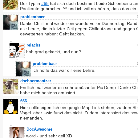
Der Typ in
#65
hat sich doch bestimmt beide Schienbeine an
Poolkante gebrochen ^^ und ich will nix hören, dass das ein 
problembaer
Danke Ch.ill, mal wieder ein wundervoller Donnerstag. Rand
alle Leute, die in letzter Zeit gegen Chilloutzone und gegen C
gewetterten haben: Geht kacken.
relachs
hab grad gekackt, und nun?
problembaer
Ich hoffe das war dir eine Lehre.
dschoermanizer
Endlich mal wieder ein sehr amüsanter Pic Dump. Danke Chil
habe mich bestens amüsiert.
666
Hier sollte eigentlich ein google Map Link stehen, zu dem St
Vogel. aber i-wie funzt das nicht. Zudem interessiert das so
niemanden.
DocAwesome
word - und sehr geil XD