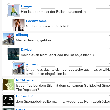
Hampel
Hier ist aber meist der Bullshit raussortiert.
DocAwesome
Machen Hornoxen Bullshit?
alifrueq
Meine Heizung geht nicht...
Davider
meine auch nicht. aber soo kalt ist es ja nicht :)
alifrueq
jahaa...das dachte sich der deutsche auch, als er 1941
sowjetunion eingefallen ist.
RPG-Bastler
Ist der Typ bei dem Bild mit dem seltsamen Gullideckel Sim
The Yogscast?
Er?Sie?Es?
dem Spongebob sollte man mal wieder das Fett rausdrücke
ErsiO