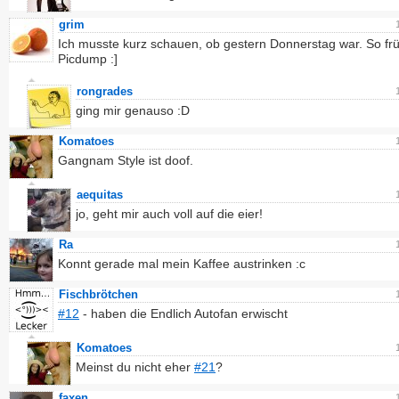
grim
Ich musste kurz schauen, ob gestern Donnerstag war. So frü
Picdump :]
rongrades
ging mir genauso :D
Komatoes
Gangnam Style ist doof.
aequitas
jo, geht mir auch voll auf die eier!
Ra
Konnt gerade mal mein Kaffee austrinken :c
Fischbrötchen
#12
- haben die Endlich Autofan erwischt
Komatoes
Meinst du nicht eher
#21
?
faxen