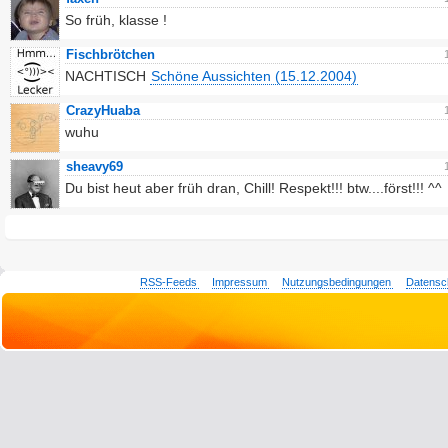
So früh, klasse !
Fischbrötchen
NACHTISCH
Schöne Aussichten (15.12.2004)
CrazyHuaba
wuhu
sheavy69
Du bist heut aber früh dran, Chill! Respekt!!! btw....först!!! ^^
RSS-Feeds
Impressum
Nutzungsbedingungen
Datensc