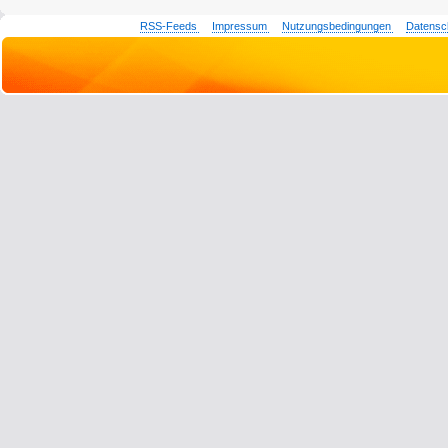
RSS-Feeds
Impressum
Nutzungsbedingungen
Datensc