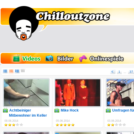
1
...
37
Achtbeiniger
Mike Hock
Umfragen fü
Mitbewohner im Keller
09.06.2014
05.06.2014
03.06.2014