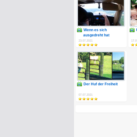
Wenn es sich
ausgedreht hat
23.07.2021
17.0
Der Huf der Freiheit
07.07.2021