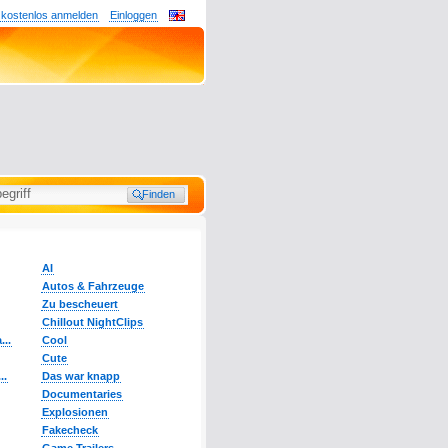
 kostenlos anmelden
Einloggen
AI
Autos & Fahrzeuge
Zu bescheuert
Chillout NightClips
...
Cool
Cute
..
Das war knapp
Documentaries
Explosionen
Fakecheck