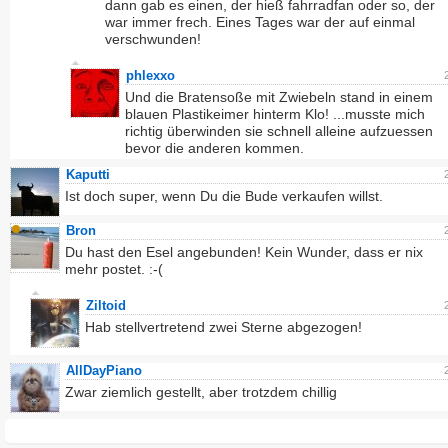
dann gab es einen, der hieß fahrradfan oder so, der
war immer frech. Eines Tages war der auf einmal
verschwunden!
phlexxo
Und die Bratensoße mit Zwiebeln stand in einem
blauen Plastikeimer hinterm Klo! ...musste mich
richtig überwinden sie schnell alleine aufzuessen
bevor die anderen kommen.
Kaputti
Ist doch super, wenn Du die Bude verkaufen willst.
Bron
Du hast den Esel angebunden! Kein Wunder, dass er nix
mehr postet. :-(
Ziltoid
Hab stellvertretend zwei Sterne abgezogen!
AllDayPiano
Zwar ziemlich gestellt, aber trotzdem chillig