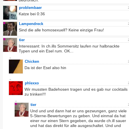
bedrohlich.
problembaer
Katze bei 0:36
Lampendreck
Sind die alle homosexuell? Keine einzige Frau!
tier
Interessant: In ch.ills Sommersitz laufen nur halbnackte
Typen und ein Esel rum. OK...
Chicken
Da ist der Esel also hin
phlexxo
Wir mussten Badehosen tragen und es gab nur cocktails
zu trinken!!!
tier
Und und und dann hat er uns gezwungen, ganz viele
5-Sterne-Bewertungen zu geben. Und einmal da hat
einer nur einen Stern gegeben, da wurde ch.ill sauer
und hat das direkt für alle ausgeschaltet. Und und