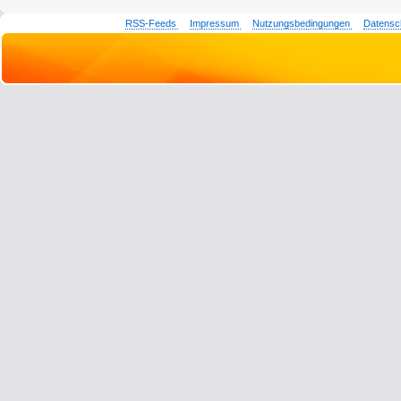
RSS-Feeds
Impressum
Nutzungsbedingungen
Datensc