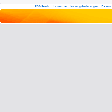
RSS-Feeds
Impressum
Nutzungsbedingungen
Datensc