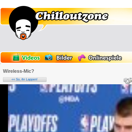
Wireless-Mic?
<< So, ihr Lappen!