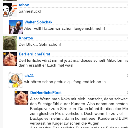
tobox
Sahnestück!
Walter Sobchak
Aber voll! Hatten wir schon lange nicht mehr!
Khortos
Der Blick... Sehr schön!
DerHerrlicheFürst
DerHerrlicheFürst nimmt jetzt mal dieses scheiß Mikrofon hie
dann erzählt er Euch mal was!
ch.11
wir hören schon geduldig - fang endlich an :p
DerHerrlicheFürst
Also: Wenn man Koks mit Mehl panscht, dann schwäc
das Suchtgefühl eurer Kunden. Also nehmt am besten
Backpulver zum Strecken. Dann könnt ihr dieselbe M
zum gleichen Preis verticken. Doch wenn ihr zu viel
Backpulver nehmt, dann kommt euer Kunde und BU
verpasst ne Kugel zwischen die Augen.