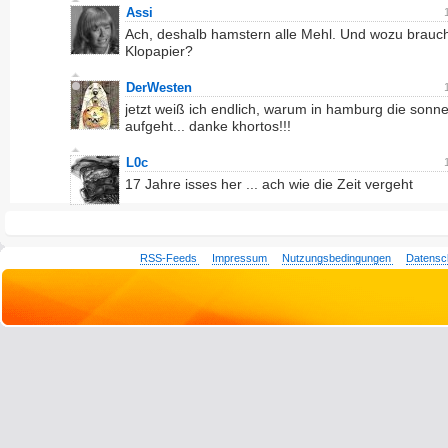
Assi
Ach, deshalb hamstern alle Mehl. Und wozu brauc
Klopapier?
DerWesten
jetzt weiß ich endlich, warum in hamburg die sonn
aufgeht... danke khortos!!!
L0c
17 Jahre isses her ... ach wie die Zeit vergeht
RSS-Feeds
Impressum
Nutzungsbedingungen
Datensc