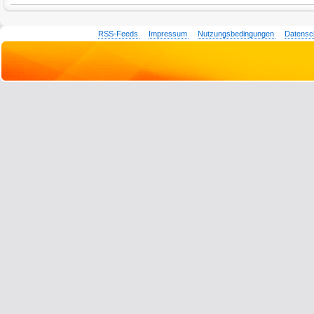
RSS-Feeds
Impressum
Nutzungsbedingungen
Datensc