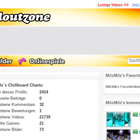
Lustige Videos
3.0
Jetzt
MilzMilz's Favori
lz´s Chillboard Charts:
MilzMilzs Favoritenliste 
 dieses Profils:
2414
ierte Beiträge:
0
MilzMilz's kommen
ebene Kommentare:
32
ebene Bewertungen:
1
ehene Videos:
21739
lte Games:
21
hene Bilder:
73