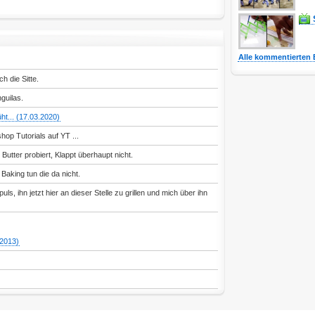
Alle kommentierten 
h die Sitte.
guilas.
ht... (17.03.2020)
hop Tutorials auf YT ...
Butter probiert, Klappt überhaupt nicht.
aking tun die da nicht.
ls, ihn jetzt hier an dieser Stelle zu grillen und mich über ihn
.2013)