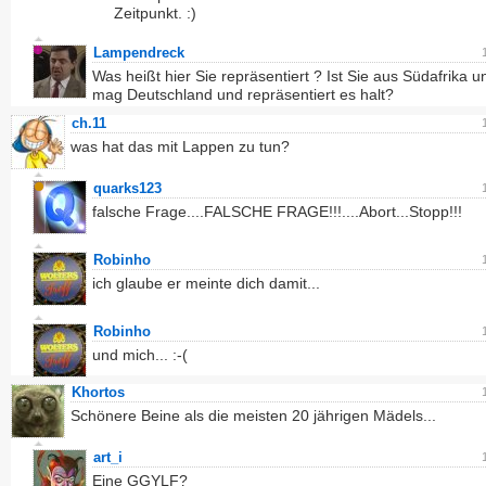
Zeitpunkt. :)
Lampendreck
Was heißt hier Sie repräsentiert ? Ist Sie aus Südafrika u
mag Deutschland und repräsentiert es halt?
ch.11
was hat das mit Lappen zu tun?
quarks123
falsche Frage....FALSCHE FRAGE!!!....Abort...Stopp!!!
Robinho
ich glaube er meinte dich damit...
Robinho
und mich... :-(
Khortos
Schönere Beine als die meisten 20 jährigen Mädels...
art_i
Eine GGYLF?