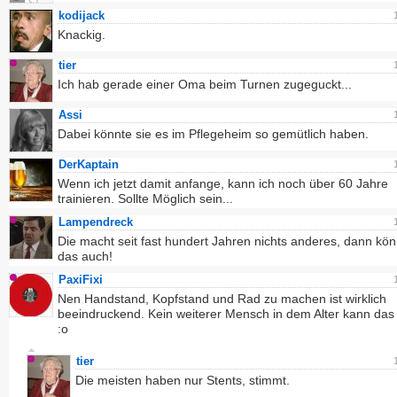
kodijack
Knackig.
tier
Ich hab gerade einer Oma beim Turnen zugeguckt...
Assi
Dabei könnte sie es im Pflegeheim so gemütlich haben.
DerKaptain
Wenn ich jetzt damit anfange, kann ich noch über 60 Jahre
trainieren. Sollte Möglich sein...
Lampendreck
Die macht seit fast hundert Jahren nichts anderes, dann kön
das auch!
PaxiFixi
Nen Handstand, Kopfstand und Rad zu machen ist wirklich
beeindruckend. Kein weiterer Mensch in dem Alter kann das 
:o
tier
Die meisten haben nur Stents, stimmt.