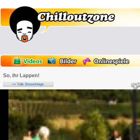
So, ihr Lappen!
<< Tolle Showeinlage