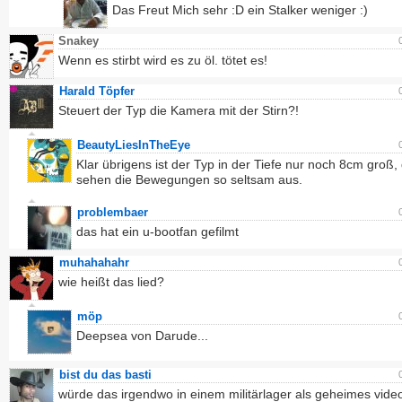
Das Freut Mich sehr :D ein Stalker weniger :)
Snakey
Wenn es stirbt wird es zu öl. tötet es!
Harald Töpfer
Steuert der Typ die Kamera mit der Stirn?!
BeautyLiesInTheEye
Klar übrigens ist der Typ in der Tiefe nur noch 8cm groß
sehen die Bewegungen so seltsam aus.
problembaer
das hat ein u-bootfan gefilmt
muhahahahr
wie heißt das lied?
möp
Deepsea von Darude...
bist du das basti
würde das irgendwo in einem militärlager als geheimes vide