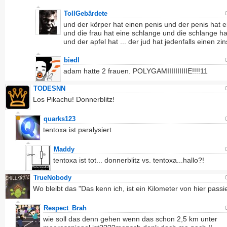
TollGebärdete
und der körper hat einen penis und der penis hat e
und die frau hat eine schlange und die schlange ha
und der apfel hat ... der jud hat jedenfalls einen zi
biedl
adam hatte 2 frauen. POLYGAMIIIIIIIIIIE!!!!11
TODESNN
Los Pikachu! Donnerblitz!
quarks123
tentoxa ist paralysiert
Maddy
tentoxa ist tot... donnerblitz vs. tentoxa...hallo?!
TrueNobody
Wo bleibt das "Das kenn ich, ist ein Kilometer von hier passie
Respect_Brah
wie soll das denn gehen wenn das schon 2,5 km unter