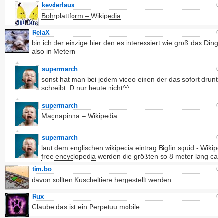
kevderlaus
Bohrplattform – Wikipedia
RelaX
bin ich der einzige hier den es interessiert wie groß das Ding
also in Metern
supermarch
sonst hat man bei jedem video einen der das sofort drunt
schreibt :D nur heute nicht^^
supermarch
Magnapinna – Wikipedia
supermarch
laut dem englischen wikipedia eintrag
Bigfin squid - Wikip
free encyclopedia
werden die größten so 8 meter lang ca
tim.bo
davon sollten Kuscheltiere hergestellt werden
Rux
Glaube das ist ein Perpetuu mobile.