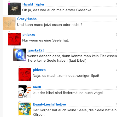
Harald Töpfer
Oh ja, das war auch mein erster Gedanke
CrazyHuaba
Und kann mans jetzt essen oder nicht ?
phlexxo
Nur wenn es eine Seele hat.
quarks123
wenns danach geht, dann könnte man kein Tier essen,
Tiere keine Seele haben (laut Bibel)
phlexxo
Naja, es macht zumindest weniger Spaß.
biedl
laut der bibel sind fledermäuse auch vögel
BeautyLiesInTheEye
Der Körper hat auch keine Seele, die Seele hat ei
Körper.