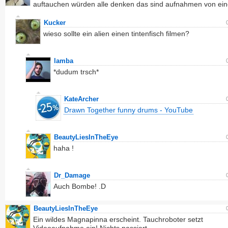
auftauchen würden alle denken das sind aufnahmen von ein
Kucker
wieso sollte ein alien einen tintenfisch filmen?
lamba
*dudum trsch*
KateArcher
Drawn Together funny drums - YouTube
BeautyLiesInTheEye
haha !
Dr_Damage
Auch Bombe! .D
BeautyLiesInTheEye
Ein wildes Magnapinna erscheint. Tauchroboter setzt