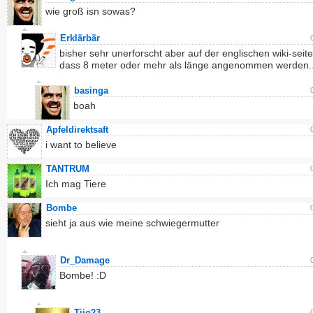
wie groß isn sowas?
Erklärbär
bisher sehr unerforscht aber auf der englischen wiki-seite
dass 8 meter oder mehr als länge angenommen werden..
basinga
boah
Apfeldirektsaft
i want to believe
TANTRUM
Ich mag Tiere
Bombe
sieht ja aus wie meine schwiegermutter
Dr_Damage
Bombe! :D
Tijo23