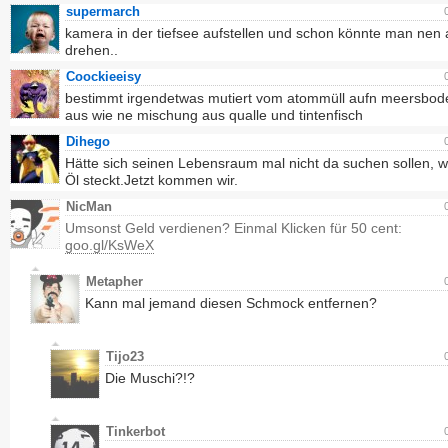
supermarch
kamera in der tiefsee aufstellen und schon könnte man nen a
drehen..
Coockieeisy
bestimmt irgendetwas mutiert vom atommüll aufn meersbode
aus wie ne mischung aus qualle und tintenfisch
Dihego
Hätte sich seinen Lebensraum mal nicht da suchen sollen, 
Öl steckt.Jetzt kommen wir.
NicMan
Umsonst Geld verdienen? Einmal Klicken für 50 cent:
goo.gl/KsWeX
Metapher
Kann mal jemand diesen Schmock entfernen?
Tijo23
Die Muschi?!?
Tinkerbot